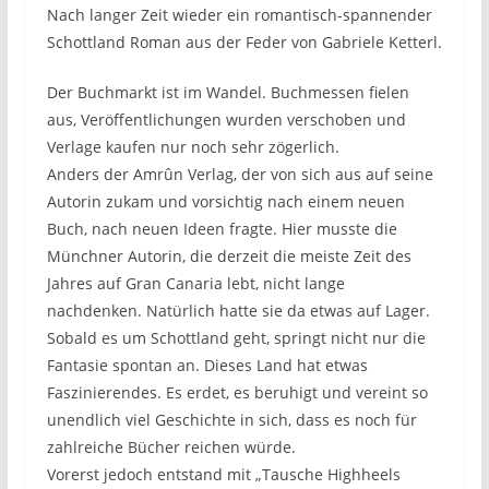
Nach langer Zeit wieder ein romantisch-spannender
Schottland Roman aus der Feder von Gabriele Ketterl.
Der Buchmarkt ist im Wandel. Buchmessen fielen
aus, Veröffentlichungen wurden verschoben und
Verlage kaufen nur noch sehr zögerlich.
Anders der Amrûn Verlag, der von sich aus auf seine
Autorin zukam und vorsichtig nach einem neuen
Buch, nach neuen Ideen fragte. Hier musste die
Münchner Autorin, die derzeit die meiste Zeit des
Jahres auf Gran Canaria lebt, nicht lange
nachdenken. Natürlich hatte sie da etwas auf Lager.
Sobald es um Schottland geht, springt nicht nur die
Fantasie spontan an. Dieses Land hat etwas
Faszinierendes. Es erdet, es beruhigt und vereint so
unendlich viel Geschichte in sich, dass es noch für
zahlreiche Bücher reichen würde.
Vorerst jedoch entstand mit „Tausche Highheels