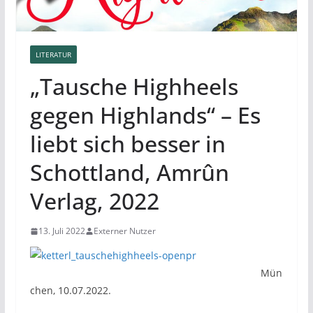
LITERATUR
„Tausche Highheels
gegen Highlands“ – Es
liebt sich besser in
Schottland, Amrûn
Verlag, 2022
13. Juli 2022
Externer Nutzer
Mün
chen, 10.07.2022.