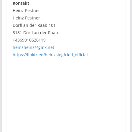
Kontakt
Heinz Pestner
Heinz Pestner
Dörfl an der Raab 101
8181 Dörfl an der Raab
+4369910626119
heinzheinz@gmx.net
https://linktr.ee/heinzsiegfried_official