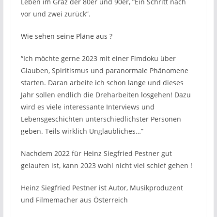
Leben im Graz der 80er und 90er, “Ein Schritt nach
vor und zwei zurück”.
Wie sehen seine Pläne aus ?
“Ich möchte gerne 2023 mit einer Fimdoku über
Glauben, Spiritismus und paranormale Phänomene
starten. Daran arbeite ich schon lange und dieses
Jahr sollen endlich die Dreharbeiten losgehen! Dazu
wird es viele interessante Interviews und
Lebensgeschichten unterschiedlichster Personen
geben. Teils wirklich Unglaubliches…”
Nachdem 2022 für Heinz Siegfried Pestner gut
gelaufen ist, kann 2023 wohl nicht viel schief gehen !
Heinz Siegfried Pestner ist Autor, Musikproduzent
und Filmemacher aus Österreich