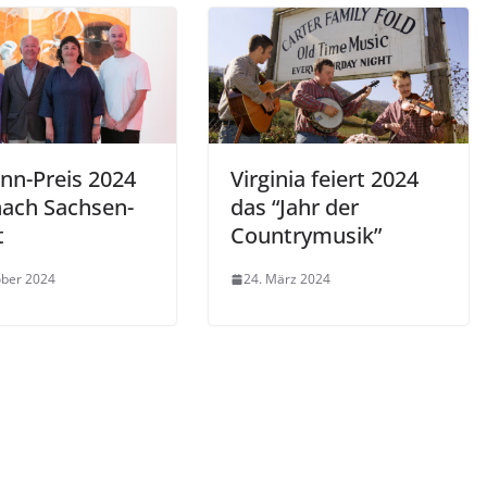
nn-Preis 2024
Virginia feiert 2024
nach Sachsen-
das “Jahr der
t
Countrymusik”
ober 2024
24. März 2024