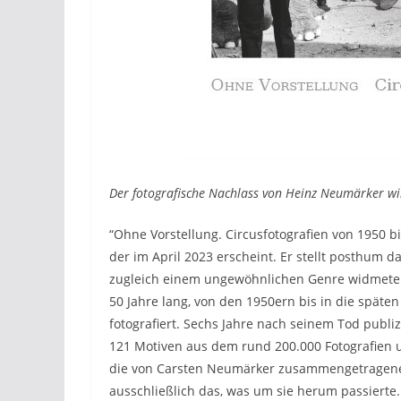
Der fotografische Nachlass von Heinz Neumärker wi
“Ohne Vorstellung. Circusfotografien von 1950 b
der im April 2023 erscheint. Er stellt posthum 
zugleich einem ungewöhnlichen Genre widmete:
50 Jahre lang, von den 1950ern bis in die späte
fotografiert. Sechs Jahre nach seinem Tod publ
121 Motiven aus dem rund 200.000 Fotografien u
die von Carsten Neumärker zusammengetragene
ausschließlich das, was um sie herum passierte.