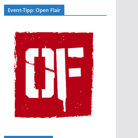
Event-Tipp: Open Flair