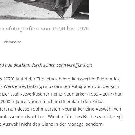
rd nun posthum durch seinen Sohn veröffentlicht
is 1970” lautet der Titel eines bemerkenswerten Bildbandes,
das Werk eines bislang unbekannten Fotografen vor, der sich
 Der Wahl-Leverkusener Heinz Neumärker (1935 – 2017) hat
n 2000er Jahre, vornehmlich im Rheinland den Zirkus
iziert nun dessen Sohn Carsten Neumärker eine Auswahl von
mfassenden Nachlass. Wie der Titel des Buches verrät, zeigt
 Auswahl nicht den Glanz in der Manege, sondern