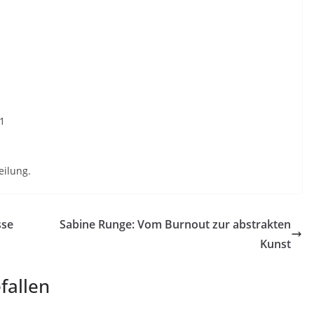
eilung.
sse
Sabine Runge: Vom Burnout zur abstrakten
Kunst
fallen