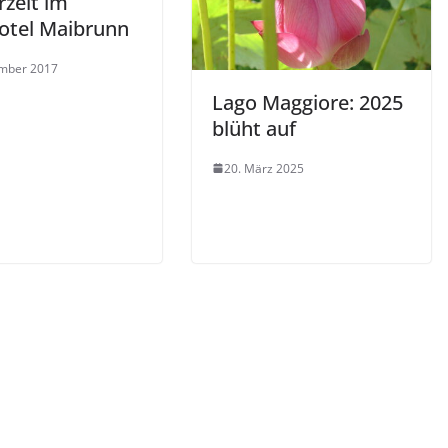
rzeit im
otel Maibrunn
ember 2017
Lago Maggiore: 2025
blüht auf
20. März 2025