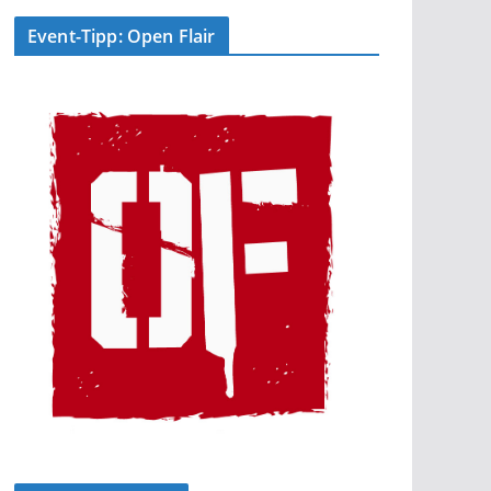
Event-Tipp: Open Flair