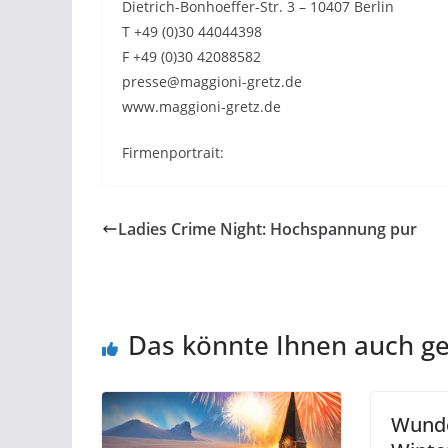
Dietrich-Bonhoeffer-Str. 3 – 10407 Berlin
T +49 (0)30 44044398
F +49 (0)30 42088582
presse@maggioni-gretz.de
www.maggioni-gretz.de
Firmenportrait:
Ladies Crime Night: Hochspannung pur
Das könnte Ihnen auch ge
Wunde