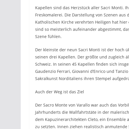
Kapellen sind das Herzstück aller Sacri Monti. I
Freskomalerei. Die Darstellung von Szenen aus
Katholischen Kirche verehrten Heiligen hat hier
sind so meisterlich aufeinander abgestimmt, da
Szene fühlen.
Der kleinste der neun Sacri Monti ist der hoch
seinen drei Kapellen. Der größte und zugleich äl
Schweiz. In seinen 45 Kapellen finden sich insg
Gaudenzio Ferrari, Giovanni d’Enrico und Tanzio 
Sakralkunst Norditaliens ihren Stempel aufgedr
Auch der Weg ist das Ziel
Der Sacro Monte von Varallo war auch das Vorbi
Jahrhunderts die Wallfahrtstäte in der maleris
dem Kapuzinerarchitekten Cleto, ein Ensemble a
zu setzten. Innen ziehen realistisch anmutende