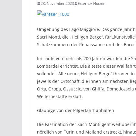
23. November 2023
Externer Nutzer
Umgebung des Lago Maggiore. Das ganze Jahr h
Sacri Monti, die „Heiligen Berge“, für „kunstvoll
Schatzkammern der Renaissance und des Barock 
Im Laufe von mehr als 200 Jahren wurden die S
Lombardei errichtet. Die älteste dieser Wallfahr
vollendet. Alle neun „Heiligen Berge“ thronen 
jeweils der Ortschaft, die ihnen am nächsten lie
Orta, Oropa, Ossuccio, von Ghiffa, Domodossol
Welterbestätte erklärt.
Gläubige von der Pilgerfahrt abhalten
Die Faszination der Sacri Monti geht weit über i
nördlich von Turin und Mailand erstreckt, hinaus