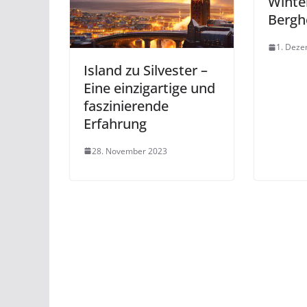
Winte
Bergh
1. Dez
Island zu Silvester –
Eine einzigartige und
faszinierende
Erfahrung
28. November 2023