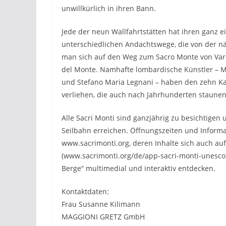
unwillkürlich in ihren Bann.
Jede der neun Wallfahrtstätten hat ihren ganz 
unterschiedlichen Andachtswege, die von der n
man sich auf den Weg zum Sacro Monte von Vare
del Monte. Namhafte lombardische Künstler – Mor
und Stefano Maria Legnani – haben den zehn Kap
verliehen, die auch nach Jahrhunderten staunen 
Alle Sacri Monti sind ganzjährig zu besichtigen 
Seilbahn erreichen. Öffnungszeiten und Informa
www.sacrimonti.org, deren Inhalte sich auch au
(www.sacrimonti.org/de/app-sacri-monti-unesco) l
Berge“ multimedial und interaktiv entdecken.
Kontaktdaten:
Frau Susanne Kilimann
MAGGIONI GRETZ GmbH