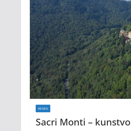
REISEN
Sacri Monti – kunstvo