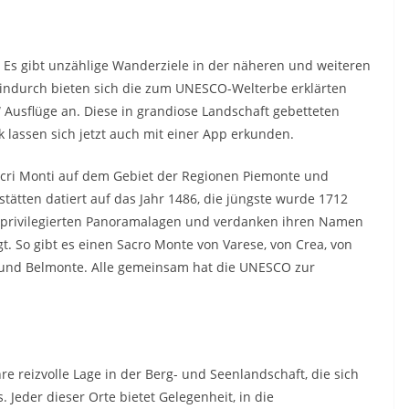
Es gibt unzählige Wanderziele in der näheren und weiteren
indurch bieten sich die zum UNESCO-Welterbe erklärten
e“ Ausflüge an. Diese in grandiose Landschaft gebetteten
lassen sich jetzt auch mit einer App erkunden.
acri Monti auf dem Gebiet der Regionen Piemonte und
tstätten datiert auf das Jahr 1486, die jüngste wurde 1712
in privilegierten Panoramalagen und verdanken ihren Namen
gt. So gibt es einen Sacro Monte von Varese, von Crea, von
a und Belmonte. Alle gemeinsam hat die UNESCO zur
hre reizvolle Lage in der Berg- und Seenlandschaft, die sich
. Jeder dieser Orte bietet Gelegenheit, in die