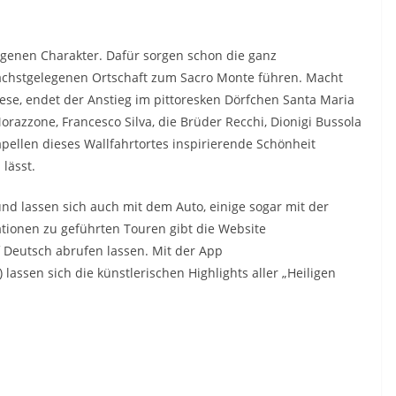
eigenen Charakter. Dafür sorgen schon die ganz
ächstgelegenen Ortschaft zum Sacro Monte führen. Macht
se, endet der Anstieg im pittoresken Dörfchen Santa Maria
azzone, Francesco Silva, die Brüder Recchi, Dionigi Bussola
ellen dieses Wallfahrtortes inspirierende Schönheit
lässt.
und lassen sich auch mit dem Auto, einige sogar mit der
tionen zu geführten Touren gibt die Website
f Deutsch abrufen lassen. Mit der App
assen sich die künstlerischen Highlights aller „Heiligen