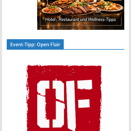
Event-Tipp: Open Flair