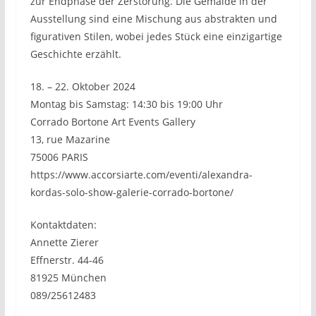
zur Endphase der Zerstörung. Die Gemälde in der
Ausstellung sind eine Mischung aus abstrakten und
figurativen Stilen, wobei jedes Stück eine einzigartige
Geschichte erzählt.
18. – 22. Oktober 2024
Montag bis Samstag: 14:30 bis 19:00 Uhr
Corrado Bortone Art Events Gallery
13, rue Mazarine
75006 PARIS
https://www.accorsiarte.com/eventi/alexandra-
kordas-solo-show-galerie-corrado-bortone/
Kontaktdaten:
Annette Zierer
Effnerstr. 44-46
81925 München
089/25612483