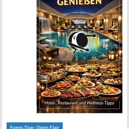
Event-Tipp: Open Flair