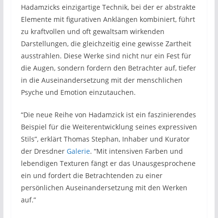
Hadamzicks einzigartige Technik, bei der er abstrakte
Elemente mit figurativen Anklängen kombiniert, führt
zu kraftvollen und oft gewaltsam wirkenden
Darstellungen, die gleichzeitig eine gewisse Zartheit
ausstrahlen. Diese Werke sind nicht nur ein Fest für
die Augen, sondern fordern den Betrachter auf, tiefer
in die Auseinandersetzung mit der menschlichen
Psyche und Emotion einzutauchen.
“Die neue Reihe von Hadamzick ist ein faszinierendes
Beispiel für die Weiterentwicklung seines expressiven
Stils”, erklärt Thomas Stephan, Inhaber und Kurator
der Dresdner
Galerie
. “Mit intensiven Farben und
lebendigen Texturen fängt er das Unausgesprochene
ein und fordert die Betrachtenden zu einer
persönlichen Auseinandersetzung mit den Werken
auf.”