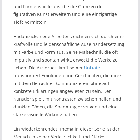
und Formenspiele aus, die die Grenzen der
figurativen Kunst erweitern und eine einzigartige
Tiefe vermitteln.
Hadamzicks neue Arbeiten zeichnen sich durch eine
kraftvolle und leidenschaftliche Auseinandersetzung
mit Farbe und Form aus. Seine Maltechnik, die oft
impulsiv und spontan wirkt, erweckt die Werke zu
Leben. Die Ausdruckskraft seiner
Unikate
transportiert Emotionen und Geschichten, die direkt
mit dem Betrachter kommunizieren, ohne auf
konkrete Erklärungen angewiesen zu sein. Der
Künstler spielt mit Kontrasten zwischen hellen und
dunklen Tönen, die Spannung erzeugen und eine
starke visuelle Wirkung haben.
Ein wiederkehrendes Thema in dieser Serie ist der
Mensch in seiner Verletzlichkeit und Stärke.