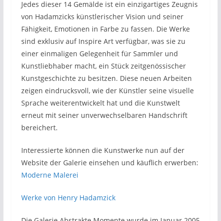
Jedes dieser 14 Gemälde ist ein einzigartiges Zeugnis
von Hadamzicks künstlerischer Vision und seiner
Fähigkeit, Emotionen in Farbe zu fassen. Die Werke
sind exklusiv auf Inspire Art verfügbar, was sie zu
einer einmaligen Gelegenheit für Sammler und
Kunstliebhaber macht, ein Stück zeitgenössischer
Kunstgeschichte zu besitzen. Diese neuen Arbeiten
zeigen eindrucksvoll, wie der Künstler seine visuelle
Sprache weiterentwickelt hat und die Kunstwelt
erneut mit seiner unverwechselbaren Handschrift
bereichert.
Interessierte können die Kunstwerke nun auf der
Website der Galerie einsehen und käuflich erwerben:
Moderne Malerei
Werke von Henry Hadamzick
Die Galerie Abstrakte Momente wurde im Januar 2005