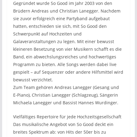
Gegründet wurde So Good im Jahr 2003 von den
Brüdern Andreas und Christian Lanegger. Nachdem
sie zuvor erfolgreich eine Partyband aufgebaut
hatten, entschieden sie sich, mit So Good den
Schwerpunkt auf Hochzeiten und
Galaveranstaltungen zu legen. Mit einer bewusst
kleineren Besetzung von vier Musikern schafft es die
Band, ein abwechslungsreiches und hochwertiges
Programm zu bieten. Alle Songs werden dabei live
gespielt – auf Sequenzer oder andere Hilfsmittel wird
bewusst verzichtet.
Zum Team gehören Andreas Lanegger (Gesang und
E-Piano), Christian Lanegger (Schlagzeug), Sängerin
Michaela Lanegger und Bassist Hannes Wurdinger.
Vielfältiges Repertoire für jede Hochzeitsgesellschaft
Das musikalische Angebot von So Good deckt ein
breites Spektrum ab: von Hits der 50er bis zu