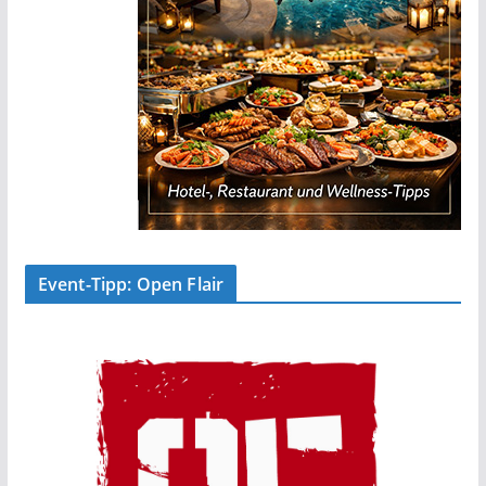
Event-Tipp: Open Flair