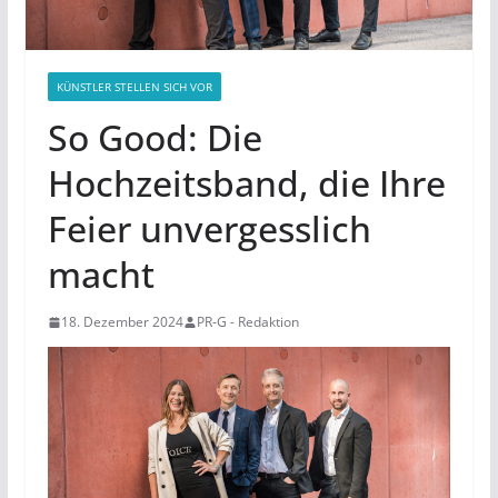
KÜNSTLER STELLEN SICH VOR
So Good: Die
Hochzeitsband, die Ihre
Feier unvergesslich
macht
18. Dezember 2024
PR-G - Redaktion