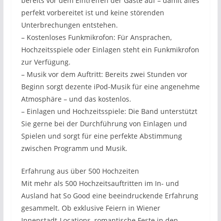
bereits vor dem Eintreffen der Gäste auf – damit alles
perfekt vorbereitet ist und keine störenden
Unterbrechungen entstehen.
– Kostenloses Funkmikrofon: Für Ansprachen,
Hochzeitsspiele oder Einlagen steht ein Funkmikrofon
zur Verfügung.
– Musik vor dem Auftritt: Bereits zwei Stunden vor
Beginn sorgt dezente iPod-Musik für eine angenehme
Atmosphäre – und das kostenlos.
– Einlagen und Hochzeitsspiele: Die Band unterstützt
Sie gerne bei der Durchführung von Einlagen und
Spielen und sorgt für eine perfekte Abstimmung
zwischen Programm und Musik.
Erfahrung aus über 500 Hochzeiten
Mit mehr als 500 Hochzeitsauftritten im In- und
Ausland hat So Good eine beeindruckende Erfahrung
gesammelt. Ob exklusive Feiern in Wiener
Innenstadt-Locations, romantische Feste in den