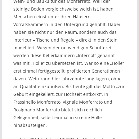
Wein- und Baukultur des Monferrato. Weil der
steinige Boden vergleichsweise weich ist, haben
Menschen einst unter ihren Häusern
Vorratskammern in den Untergrund gehöhlt. Dabei
haben sie nicht nur den Raum, sondern auch das
Interieur – Tische und Regale – direkt in den Stein
modelliert. Wegen der notwendigen Schufterei
werden diese Kellerkammern „Infernot“ genannt –
was mit „Hölle“ zu übersetzen ist. War so eine „Hölle“
erst einmal fertiggestellt, profitierten Generationen
davon. Wein kann hier Jahrzehnte lang lagern, ohne
an Qualität einzubüßen. Bis heute gilt das Motto „zur
Geburt eingekellert, zur Hochzeit entkorkt“. In
Frassinello Monferrato, Vignale Monferrato und
Rosignano Monferrato bietet sich reichlich
Gelegenheit, selbst einmal in so eine Hölle
hinabzusteigen.