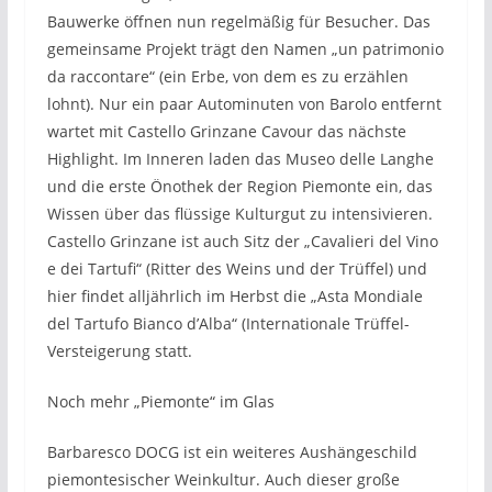
Bauwerke öffnen nun regelmäßig für Besucher. Das
gemeinsame Projekt trägt den Namen „un patrimonio
da raccontare“ (ein Erbe, von dem es zu erzählen
lohnt). Nur ein paar Autominuten von Barolo entfernt
wartet mit Castello Grinzane Cavour das nächste
Highlight. Im Inneren laden das Museo delle Langhe
und die erste Önothek der Region Piemonte ein, das
Wissen über das flüssige Kulturgut zu intensivieren.
Castello Grinzane ist auch Sitz der „Cavalieri del Vino
e dei Tartufi“ (Ritter des Weins und der Trüffel) und
hier findet alljährlich im Herbst die „Asta Mondiale
del Tartufo Bianco d’Alba“ (Internationale Trüffel-
Versteigerung statt.
Noch mehr „Piemonte“ im Glas
Barbaresco DOCG ist ein weiteres Aushängeschild
piemontesischer Weinkultur. Auch dieser große