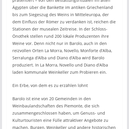
präsentiert – von den Bestattungsritualen im alten
Ägypten über die Bankette im antiken Griechenland
bis zum Siegeszug des Weins in Mitteleuropa, der
dem Einfluss der Römer zu verdanken ist, reichen die
Stationen der musealen Zeitreise. In der Schloss-
Önothek stellen rund 200 lokale Produzenten ihre
Weine vor. Denn nicht nur in Barolo, auch in den
reizvollen Orten La Morra, Novello, Monforte d’Alba,
Serralunga d’Alba und Diano d’Alba wird Barolo
produziert. In La Morra, Novello und Diano d’Alba
laden kommunale Weinkeller zum Probieren ein.
Ein Erbe, von dem es zu erzählen lohnt
Barolo ist eine von 20 Gemeinden in den
Weinbaulandschaften des Piemonte, die sich
zusammengeschlossen haben, um Genuss- und
Kulturtouristen eine Fülle attraktiver Angebote zu
machen. Burgen, Weinkeller und andere historischen