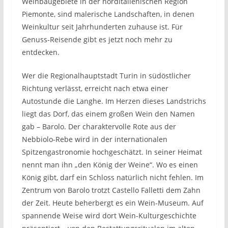
Weinbaugebiete in der norditalienischen Region
Piemonte, sind malerische Landschaften, in denen
Weinkultur seit Jahrhunderten zuhause ist. Für
Genuss-Reisende gibt es jetzt noch mehr zu
entdecken.
Wer die Regionalhauptstadt Turin in südöstlicher
Richtung verlässt, erreicht nach etwa einer
Autostunde die Langhe. Im Herzen dieses Landstrichs
liegt das Dorf, das einem großen Wein den Namen
gab – Barolo. Der charaktervolle Rote aus der
Nebbiolo-Rebe wird in der internationalen
Spitzengastronomie hochgeschätzt. In seiner Heimat
nennt man ihn „den König der Weine“. Wo es einen
König gibt, darf ein Schloss natürlich nicht fehlen. Im
Zentrum von Barolo trotzt Castello Falletti dem Zahn
der Zeit. Heute beherbergt es ein Wein-Museum. Auf
spannende Weise wird dort Wein-Kulturgeschichte