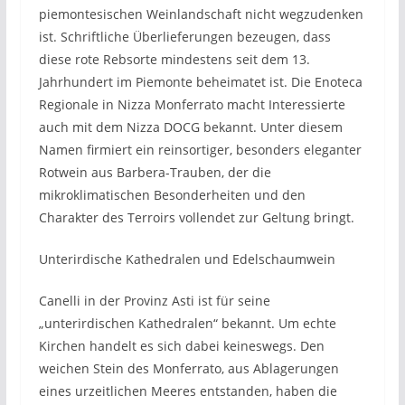
piemontesischen Weinlandschaft nicht wegzudenken
ist. Schriftliche Überlieferungen bezeugen, dass
diese rote Rebsorte mindestens seit dem 13.
Jahrhundert im Piemonte beheimatet ist. Die Enoteca
Regionale in Nizza Monferrato macht Interessierte
auch mit dem Nizza DOCG bekannt. Unter diesem
Namen firmiert ein reinsortiger, besonders eleganter
Rotwein aus Barbera-Trauben, der die
mikroklimatischen Besonderheiten und den
Charakter des Terroirs vollendet zur Geltung bringt.
Unterirdische Kathedralen und Edelschaumwein
Canelli in der Provinz Asti ist für seine
„unterirdischen Kathedralen“ bekannt. Um echte
Kirchen handelt es sich dabei keineswegs. Den
weichen Stein des Monferrato, aus Ablagerungen
eines urzeitlichen Meeres entstanden, haben die