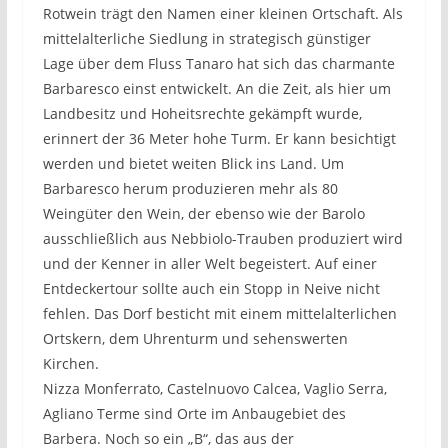
Rotwein trägt den Namen einer kleinen Ortschaft. Als
mittelalterliche Siedlung in strategisch günstiger
Lage über dem Fluss Tanaro hat sich das charmante
Barbaresco einst entwickelt. An die Zeit, als hier um
Landbesitz und Hoheitsrechte gekämpft wurde,
erinnert der 36 Meter hohe Turm. Er kann besichtigt
werden und bietet weiten Blick ins Land. Um
Barbaresco herum produzieren mehr als 80
Weingüter den Wein, der ebenso wie der Barolo
ausschließlich aus Nebbiolo-Trauben produziert wird
und der Kenner in aller Welt begeistert. Auf einer
Entdeckertour sollte auch ein Stopp in Neive nicht
fehlen. Das Dorf besticht mit einem mittelalterlichen
Ortskern, dem Uhrenturm und sehenswerten
Kirchen.
Nizza Monferrato, Castelnuovo Calcea, Vaglio Serra,
Agliano Terme sind Orte im Anbaugebiet des
Barbera. Noch so ein „B“, das aus der