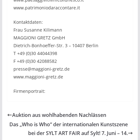
www.patrimoniodaraccontare.it
Kontaktdaten:
Frau Susanne Kilimann
MAGGIONI GRETZ GmbH
Dietrich-Bonhoeffer-Str. 3 – 10407 Berlin
T +49 (0)30 44044398
F +49 (0)30 42088582
presse@maggioni-gretz.de
www.maggioni-gretz.de
Firmenportrait:
Auktion aus wohlhabenden Nachlässen
Das „Who is Who“ der internationalen Kunstszene
bei der SYLT ART FAIR auf Sylt! 7. Juni – 14.