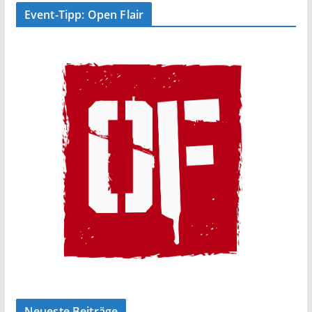
Event-Tipp: Open Flair
Neueste Beiträge