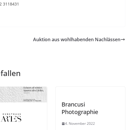
72 3118431
Auktion aus wohlhabenden Nachlässen
fallen
Brancusi
Photographie
4. November 2022