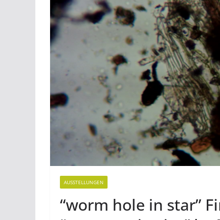
AUSSTELLUNGEN
“worm hole in star” F