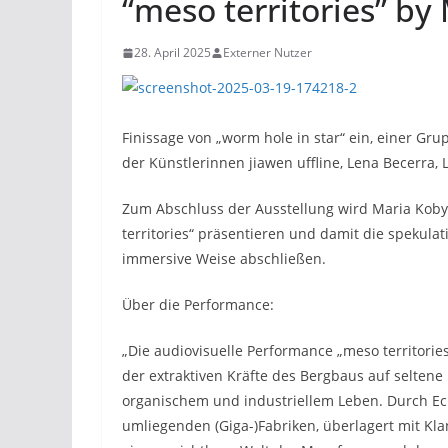
“meso territories” by
28. April 2025
Externer Nutzer
Finissage von „worm hole in star“ ein, einer Gr
der Künstlerinnen jiawen uffline, Lena Becerra, 
Zum Abschluss der Ausstellung wird Maria Koby
territories“ präsentieren und damit die spekula
immersive Weise abschließen.
Über die Performance:
„Die audiovisuelle Performance „meso territori
der extraktiven Kräfte des Bergbaus auf selt
organischem und industriellem Leben. Durch Ec
umliegenden (Giga-)Fabriken, überlagert mit Kl