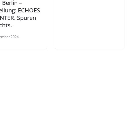
Berlin –
ellung: ECHOES
NTER. Spuren
chts.
vember 2024