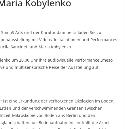
 Maria Kobylenko
SomoS Arts und der Kurator dani neira laden Sie zur
uppenausstellung mit Videos, Installationen und Performances
Lucila Sancineti und Maria Kobylenko.
lenko um 20.00 Uhr ihre audiovisuelle Performance „meso
tive und multisensorische Reise der Ausstellung auf
es“ ist eine Erkundung der verborgenen Ökologien im Boden,
ene Erden und der verschwimmenden Grenzen zwischen
htzeit-Mikroskopie von Böden aus Berlin und den
anglandschaften aus Bodenaufnahmen, enthüllt die Arbeit