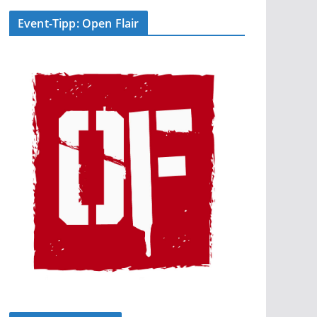
Event-Tipp: Open Flair