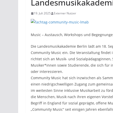
Landesmusikakademi
19. Juli 2025
Externer Nutzer
Music – Austausch, Workshops und Begegnungen
Die Landesmusikakademie Berlin lädt am 18. Sep
Community Music ein. Die Veranstaltung findet
richtet sich an Musik- und Sozialpädagoginnen, 
Musiker*innen sowie Studierende, die sich für 
oder interessieren.
Community Music hat sich inzwischen als Sammelb
einen niedrigschwelligen Zugang zum gemeinsa
im weitesten Sinne inklusive Musikarbeit zu för
die Menschen, Musik nach ihren eigenen Vorste
Begriff in England für sozial geprägte, offene 
„Community Music“ seit einigen Jahren ebenfalls