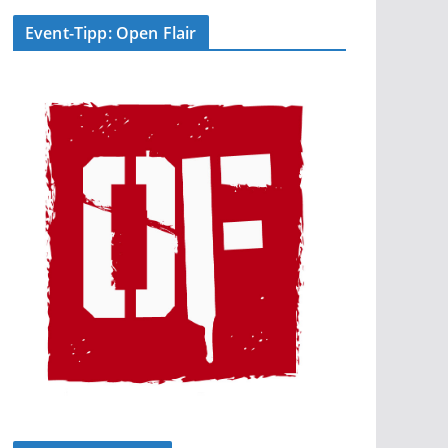
Event-Tipp: Open Flair