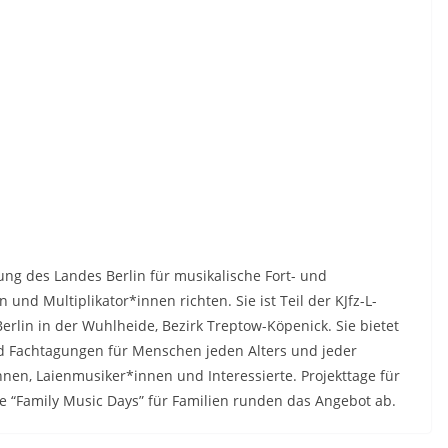
ung des Landes Berlin für musikalische Fort- und
und Multiplikator*innen richten. Sie ist Teil der KJfz-L-
rlin in der Wuhlheide, Bezirk Treptow-Köpenick. Sie bietet
d Fachtagungen für Menschen jeden Alters und jeder
nen, Laienmusiker*innen und Interessierte. Projekttage für
e “Family Music Days” für Familien runden das Angebot ab.