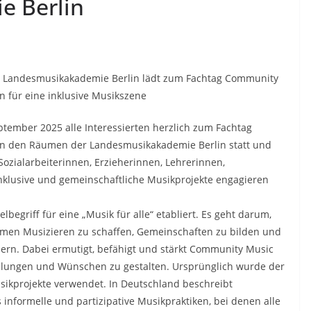
e Berlin
Landesmusikakademie Berlin lädt zum Fachtag Community
 für eine inklusive Musikszene
tember 2025 alle Interessierten herzlich zum Fachtag
 in den Räumen der Landesmusikakademie Berlin statt und
Sozialarbeiterinnen, Erzieherinnen, Lehrerinnen,
inklusive und gemeinschaftliche Musikprojekte engagieren
egriff für eine „Musik für alle“ etabliert. Es geht darum,
men Musizieren zu schaffen, Gemeinschaften zu bilden und
dern. Dabei ermutigt, befähigt und stärkt Community Music
llungen und Wünschen zu gestalten. Ursprünglich wurde der
Musikprojekte verwendet. In Deutschland beschreibt
 informelle und partizipative Musikpraktiken, bei denen alle