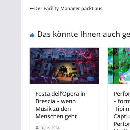
Der Facility-Manager packt aus
Das könnte Ihnen auch ge
Festa dell’Opera in
Perfo
Brescia – wenn
– for
Musik zu den
’Tipi 
Menschen geht
Captu
Perfo
13. Juni 2024