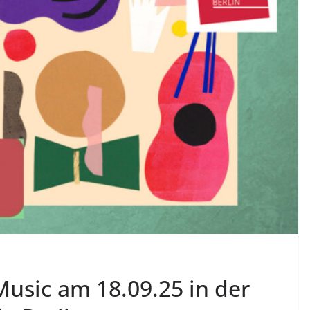
usic am 18.09.25 in der