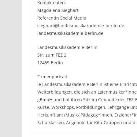
Kontaktdaten:
Magdalena Sieghart
Referentin Social Media
sieghart@landesmusikakademie-berlin.de
landesmusikakademie-berlin.de
Landesmusikakademie Berlin
Str. zum FEZ 2
12459 Berlin
Firmenportrait:
ie Landesmusikakademie Berlin ist eine Einricht
Weiterbildungen, die sich an Laienmusiker*innen 
gBmbH und hat ihren Sitz im Gebäude des FEZ-Be
Kurse, Workshops, Fortbildungen, Lehrgänge un
Herkunft an: (Musik-)Pädagog*innen, Erzieher*in
Schulklassen, Angebote für Kita-Gruppen und di