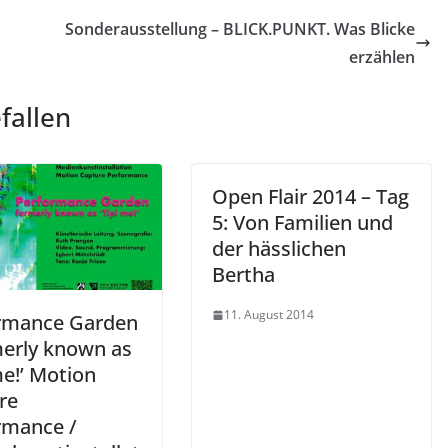
Sonderausstellung – BLICK.PUNKT. Was Blicke
erzählen
fallen
Open Flair 2014 – Tag
5: Von Familien und
der hässlichen
Bertha
11. August 2014
rmance Garden
merly known as
me!’ Motion
re
rmance /