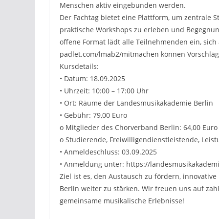
Menschen aktiv eingebunden werden.
Der Fachtag bietet eine Plattform, um zentral
praktische Workshops zu erleben und Begegnung
offene Format lädt alle Teilnehmenden ein, sich 
padlet.com/lmab2/mitmachen können Vorschläge
Kursdetails:
• Datum: 18.09.2025
• Uhrzeit: 10:00 – 17:00 Uhr
• Ort: Räume der Landesmusikakademie Berlin
• Gebühr: 79,00 Euro
o Mitglieder des Chorverband Berlin: 64,00 Euro
o Studierende, Freiwilligendienstleistende, Lei
• Anmeldeschluss: 03.09.2025
• Anmeldung unter: https://landesmusikakadem
Ziel ist es, den Austausch zu fördern, innovat
Berlin weiter zu stärken. Wir freuen uns auf z
gemeinsame musikalische Erlebnisse!