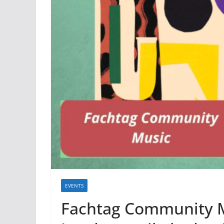
EVENTS
Fachtag Community M