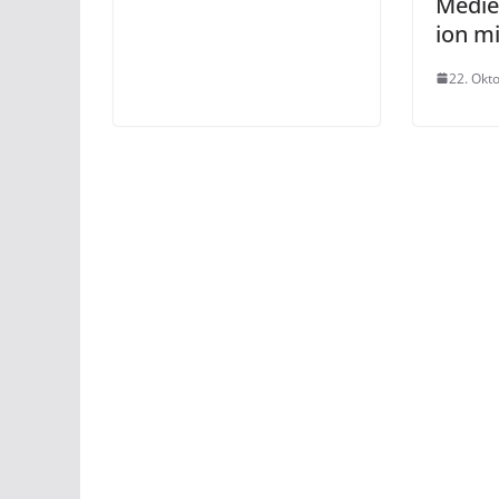
Medie
ion mi
22. Okt