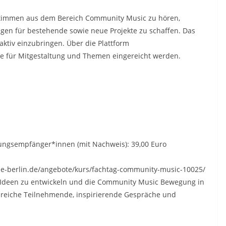
e Stimmen aus dem Bereich Community Music zu hören,
en für bestehende sowie neue Projekte zu schaffen. Das
aktiv einzubringen. Über die Plattform
 für Mitgestaltung und Themen eingereicht werden.
stungsempfänger*innen (mit Nachweis): 39,00 Euro
ie-berlin.de/angebote/kurs/fachtag-community-music-10025/
ive Ideen zu entwickeln und die Community Music Bewegung in
ahlreiche Teilnehmende, inspirierende Gespräche und