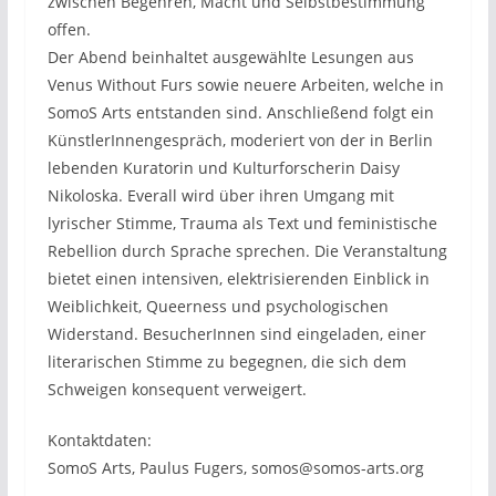
zwischen Begehren, Macht und Selbstbestimmung
offen.
Der Abend beinhaltet ausgewählte Lesungen aus
Venus Without Furs sowie neuere Arbeiten, welche in
SomoS Arts entstanden sind. Anschließend folgt ein
KünstlerInnengespräch, moderiert von der in Berlin
lebenden Kuratorin und Kulturforscherin Daisy
Nikoloska. Everall wird über ihren Umgang mit
lyrischer Stimme, Trauma als Text und feministische
Rebellion durch Sprache sprechen. Die Veranstaltung
bietet einen intensiven, elektrisierenden Einblick in
Weiblichkeit, Queerness und psychologischen
Widerstand. BesucherInnen sind eingeladen, einer
literarischen Stimme zu begegnen, die sich dem
Schweigen konsequent verweigert.
Kontaktdaten:
SomoS Arts, Paulus Fugers, somos@somos-arts.org