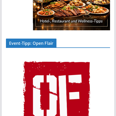
Event-Tipp: Open Flair