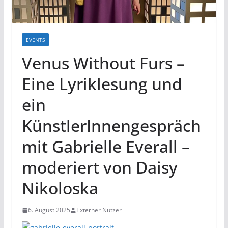
EVENTS
Venus Without Furs –
Eine Lyriklesung und
ein
KünstlerInnengespräch
mit Gabrielle Everall –
moderiert von Daisy
Nikoloska
6. August 2025
Externer Nutzer