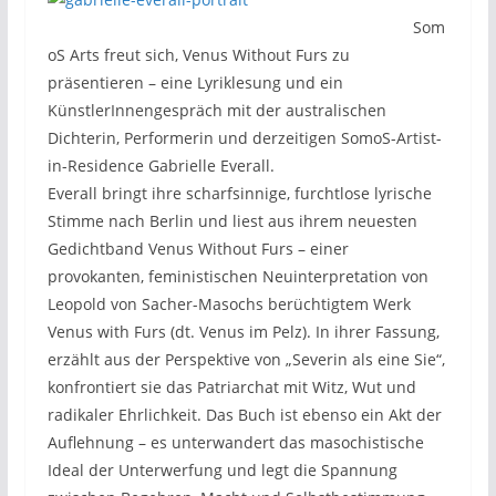
Som
oS Arts freut sich, Venus Without Furs zu
präsentieren – eine Lyriklesung und ein
KünstlerInnengespräch mit der australischen
Dichterin, Performerin und derzeitigen SomoS-Artist-
in-Residence Gabrielle Everall.
Everall bringt ihre scharfsinnige, furchtlose lyrische
Stimme nach Berlin und liest aus ihrem neuesten
Gedichtband Venus Without Furs – einer
provokanten, feministischen Neuinterpretation von
Leopold von Sacher-Masochs berüchtigtem Werk
Venus with Furs (dt. Venus im Pelz). In ihrer Fassung,
erzählt aus der Perspektive von „Severin als eine Sie“,
konfrontiert sie das Patriarchat mit Witz, Wut und
radikaler Ehrlichkeit. Das Buch ist ebenso ein Akt der
Auflehnung – es unterwandert das masochistische
Ideal der Unterwerfung und legt die Spannung