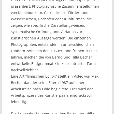
präsentiert: Photographische Zusammenstellungen
von Kohlebunkern, Getreidesilos, Förder- und
Wassertürmen, Hochöfen oder Kühltürmen, die
zeigen, wie spezifische Darstellungsweisen,
systematische Ordnung und Variation zur
künstlerischen Aussage werden. Die einzelnen
Photographien, entstanden in unterschiedlichen
Ländern zwischen den 1960er- und frühen 2000er-
Jahren, machen die von Bernd und Hilla Becher
entwickelte Bildgrammatik in konzentrierter Form
nachvollziehbar.
Eine Art “filmischen Epilog” stellt ein Video von Max
Becher dar, der seine Eltern 1987 auf einer
Arbeitsreise nach Ohio begleitete. Hier wird der
Arbeitsprozess des Künstlerpaars eindrucksvoll
lebendig.
Die Exponate stammen aus dem Bernd und Hilla