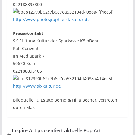
022188895300
http://www.photographie-sk-kultur.de
Pressekontakt
SK Stiftung Kultur der Sparkasse KölnBonn
Ralf Convents
Im Mediapark 7
50670 Köln
022188895105
http://www.sk-kultur.de
Bildquelle: © Estate Bernd & Hilla Becher, vertreten
durch Max
Inspire Art präsentiert aktuelle Pop Art-