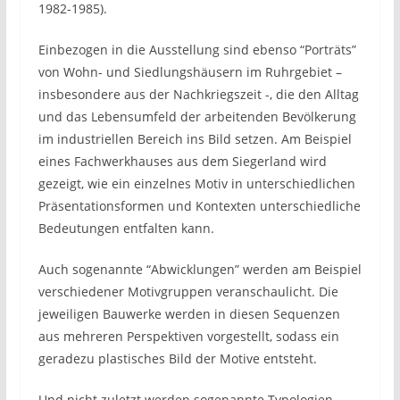
1982-1985).
Einbezogen in die Ausstellung sind ebenso “Porträts”
von Wohn- und Siedlungshäusern im Ruhrgebiet –
insbesondere aus der Nachkriegszeit -, die den Alltag
und das Lebensumfeld der arbeitenden Bevölkerung
im industriellen Bereich ins Bild setzen. Am Beispiel
eines Fachwerkhauses aus dem Siegerland wird
gezeigt, wie ein einzelnes Motiv in unterschiedlichen
Präsentationsformen und Kontexten unterschiedliche
Bedeutungen entfalten kann.
Auch sogenannte “Abwicklungen” werden am Beispiel
verschiedener Motivgruppen veranschaulicht. Die
jeweiligen Bauwerke werden in diesen Sequenzen
aus mehreren Perspektiven vorgestellt, sodass ein
geradezu plastisches Bild der Motive entsteht.
Und nicht zuletzt werden sogenannte Typologien