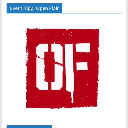
Event-Tipp: Open Flair