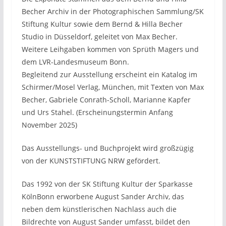
Becher Archiv in der Photographischen Sammlung/SK
Stiftung Kultur sowie dem Bernd & Hilla Becher
Studio in Düsseldorf, geleitet von Max Becher.
Weitere Leihgaben kommen von Sprüth Magers und
dem LVR-Landesmuseum Bonn.
Begleitend zur Ausstellung erscheint ein Katalog im
Schirmer/Mosel Verlag, München, mit Texten von Max
Becher, Gabriele Conrath-Scholl, Marianne Kapfer
und Urs Stahel. (Erscheinungstermin Anfang
November 2025)
Das Ausstellungs- und Buchprojekt wird großzügig
von der KUNSTSTIFTUNG NRW gefördert.
Das 1992 von der SK Stiftung Kultur der Sparkasse
KölnBonn erworbene August Sander Archiv, das
neben dem künstlerischen Nachlass auch die
Bildrechte von August Sander umfasst, bildet den