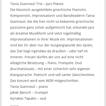
Tania Giannouli Trio – Jazz-Poesie
Die klassisch ausgebildete griechische Pianistin,
Komponistin, Improvisatorin und Bandleaderin Tania
Giannouli, die die hier nicht so bekannte griechische
Jazzszene ganz schön aufgemischt hat, erkundet Jazz
als kreative Musikform und setzt regelmäßig
Improvisationen in ihrer Musik ein. Improvisationen
sind bei ihr aber nur der Ausgangspunkt des Spiels,
das Ziel liegt irgendwo da draußen – oder tief im
Inneren. Freuen dürfen wir uns auf eine nicht
alltägliche Besetzung – Piano, Trompete, Oud
(Kurzhalslaute) – mit einer sicherlich sehr eigenen
Klangsprache. Poetisch und voll zarter Zwischentöne.
Das Konzert wird vom WDR mitgeschnitten.
Tania Giannouli – piano
Jakob Bänsch – trumpet
Kyriakos Tapakis – oud
______