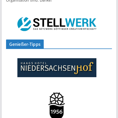
Organisation sind. Danke!
Genießer-Tipps