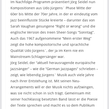
Im Nachfolge-Programm präsentiert Jörg Seidel nun
Kompositionen aus Udo Jürgens´ Phase Mitte der
60er bis Mitte der 70er Jahre, in der er eindeutig vom
Jazz beeinflusste Stücke kreierte – darunter das von
Sarah Vaughan gesungene “Right or wrong” und die
englische Version des Ireen Sheer-Songs “Sonntag”.
Auch das 1967 aufgenommene “Mein erster Weg”
zeigt die hohe kompositorische und sprachliche
Qualität Udo Jürgens´, der ja im Kern nie ein
Mainstream-Schlagersänger war.
Jörg Seidel, der “aktuell herausragende europäische
Jazzsänger” – wie die “German Jazzpages” schrieben –
zeigt, wie lebendig Jürgens´ Musik auch viele Jahre
nach ihrer Entstehung ist. Mit seinen Neu-
Arrangements will er der Musik nichts aufzwingen,
was sie nicht schon in sich trägt. Gemeinsam mit
seiner hochklassig besetzten Band lässt er die Poesie
der Texte sprechen und macht es so dem Publikum