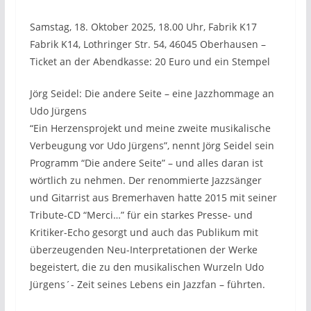
Samstag, 18. Oktober 2025, 18.00 Uhr, Fabrik K17
Fabrik K14, Lothringer Str. 54, 46045 Oberhausen –
Ticket an der Abendkasse: 20 Euro und ein Stempel
Jörg Seidel: Die andere Seite – eine Jazzhommage an
Udo Jürgens
“Ein Herzensprojekt und meine zweite musikalische
Verbeugung vor Udo Jürgens”, nennt Jörg Seidel sein
Programm “Die andere Seite” – und alles daran ist
wörtlich zu nehmen. Der renommierte Jazzsänger
und Gitarrist aus Bremerhaven hatte 2015 mit seiner
Tribute-CD “Merci…” für ein starkes Presse- und
Kritiker-Echo gesorgt und auch das Publikum mit
überzeugenden Neu-Interpretationen der Werke
begeistert, die zu den musikalischen Wurzeln Udo
Jürgens´- Zeit seines Lebens ein Jazzfan – führten.