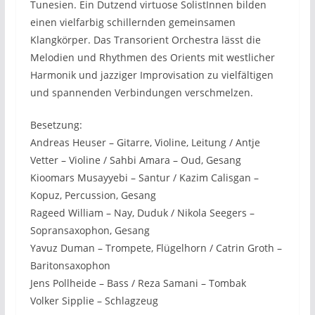
Tunesien. Ein Dutzend virtuose SolistInnen bilden
einen vielfarbig schillernden gemeinsamen
Klangkörper. Das Transorient Orchestra lässt die
Melodien und Rhythmen des Orients mit westlicher
Harmonik und jazziger Improvisation zu vielfältigen
und spannenden Verbindungen verschmelzen.
Besetzung:
Andreas Heuser – Gitarre, Violine, Leitung / Antje
Vetter – Violine / Sahbi Amara – Oud, Gesang
Kioomars Musayyebi – Santur / Kazim Calisgan –
Kopuz, Percussion, Gesang
Rageed William – Nay, Duduk / Nikola Seegers –
Sopransaxophon, Gesang
Yavuz Duman – Trompete, Flügelhorn / Catrin Groth –
Baritonsaxophon
Jens Pollheide – Bass / Reza Samani – Tombak
Volker Sipplie – Schlagzeug