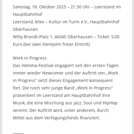
Samstag, 18. Oktober 2025 – 21:30 Uhr – Leerstand im
Hauptbahnhof
Leerstand, kitev – Kultur im Turm e.V., Hauptbahnhof
Oberhausen
Willy-Brandt-Platz 1, 46045 Oberhausen – Ticket: 5,00
Euro (bei zwei Stempeln freier Eintritt)
Work in Progress
Das Hömma-Festival engagiert seit den ersten Tagen
immer wieder Newcomer und der Auftritt von „Work
in Progress“ setzt dieses Engagement konsequent
fort. Die noch sehr junge Band „Work in Progress“
präsentiert im Leerstand am Hauptbahnhof ihre
Musik, die eine Mischung aus Jazz, Soul und HipHop
vereint. Der Auftritt wird, unter anderem, durch
Mittel aus dem Verfügungsfonds finanziert.
______