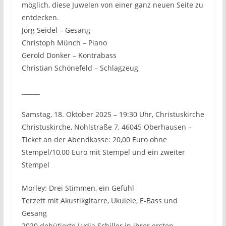
möglich, diese Juwelen von einer ganz neuen Seite zu
entdecken.
Jörg Seidel – Gesang
Christoph Münch – Piano
Gerold Donker – Kontrabass
Christian Schönefeld – Schlagzeug
______
Samstag, 18. Oktober 2025 – 19:30 Uhr, Christuskirche
Christuskirche, Nohlstraße 7, 46045 Oberhausen –
Ticket an der Abendkasse: 20,00 Euro ohne
Stempel/10,00 Euro mit Stempel und ein zweiter
Stempel
Morley: Drei Stimmen, ein Gefühl
Terzett mit Akustikgitarre, Ukulele, E-Bass und
Gesang
2020 debütierte Lydia Schiller in ihrer ersten