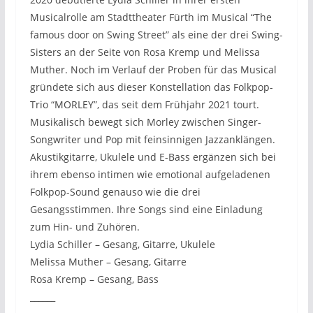
Musicalrolle am Stadttheater Fürth im Musical “The
famous door on Swing Street” als eine der drei Swing-
Sisters an der Seite von Rosa Kremp und Melissa
Muther. Noch im Verlauf der Proben für das Musical
gründete sich aus dieser Konstellation das Folkpop-
Trio “MORLEY”, das seit dem Frühjahr 2021 tourt.
Musikalisch bewegt sich Morley zwischen Singer-
Songwriter und Pop mit feinsinnigen Jazzanklängen.
Akustikgitarre, Ukulele und E-Bass ergänzen sich bei
ihrem ebenso intimen wie emotional aufgeladenen
Folkpop-Sound genauso wie die drei
Gesangsstimmen. Ihre Songs sind eine Einladung
zum Hin- und Zuhören.
Lydia Schiller – Gesang, Gitarre, Ukulele
Melissa Muther – Gesang, Gitarre
Rosa Kremp – Gesang, Bass
______