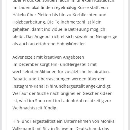
über Produkte, sondern auch im direkten Austausch.
Im Ladenlokal finden regelmäßig Kurse statt: von
Häkeln über Plotten bis hin zu Korbflechten und
Holzbearbeitung. Die Teilnehmerzahl ist klein
gehalten, damit individuelle Betreuung möglich
bleibt. Das Angebot richtet sich sowohl an Neugierige
als auch an erfahrene Hobbykünstler.
Adventszeit mit kreativen Angeboten
Im Dezember sorgt Hin- undHergestellt mit
wechselnden Aktionen für zusätzliche Inspiration.
Rabatte und Überraschungen werden über den
Instagram-Kanal @hinundhergestellt angekündigt.
Wer auf der Suche nach originellen Geschenkideen
ist, wird im Shop und im Ladenlokal rechtzeitig zur
Weihnachtszeit fündig.
Hin- undHergestelltist ein Unternehmen von Monika
Volkenandt mit Sitz in Schwelm, Deutschland, das