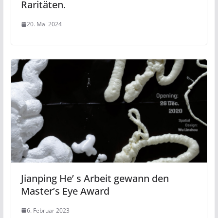
Raritäten.
20. Mai 2024
Jianping He’ s Arbeit gewann den
Master’s Eye Award
6. Februar 2023