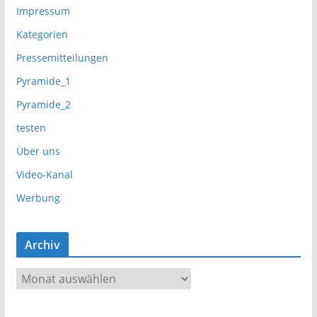
Impressum
Kategorien
Pressemitteilungen
Pyramide_1
Pyramide_2
testen
Über uns
Video-Kanal
Werbung
Archiv
A
r
c