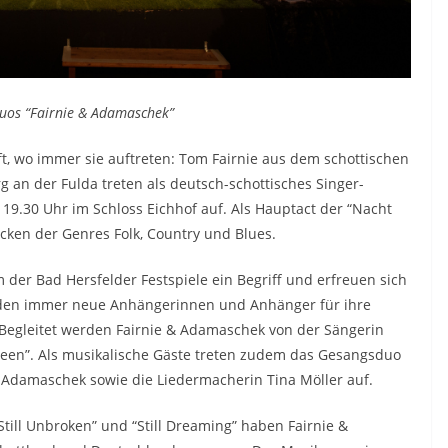
Duos “Fairnie & Adamaschek”
t, wo immer sie auftreten: Tom Fairnie aus dem schottischen
an der Fulda treten als deutsch-schottisches Singer-
9.30 Uhr im Schloss Eichhof auf. Als Hauptact der “Nacht
ücken der Genres Folk, Country und Blues.
 der Bad Hersfelder Festspiele ein Begriff und erfreuen sich
inden immer neue Anhängerinnen und Anhänger für ihre
 Begleitet werden Fairnie & Adamaschek von der Sängerin
green”. Als musikalische Gäste treten zudem das Gesangsduo
Adamaschek sowie die Liedermacherin Tina Möller auf.
till Unbroken” und “Still Dreaming” haben Fairnie &