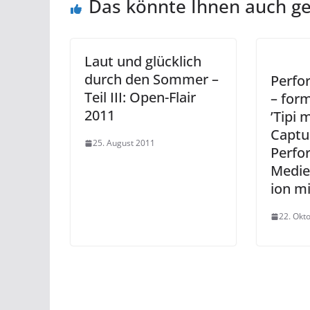
Das könnte Ihnen auch ge
Laut und glücklich
durch den Sommer –
Perfo
Teil III: Open-Flair
– for
2011
’Tipi 
Captu
25. August 2011
Perfo
Medie
ion mi
22. Okt