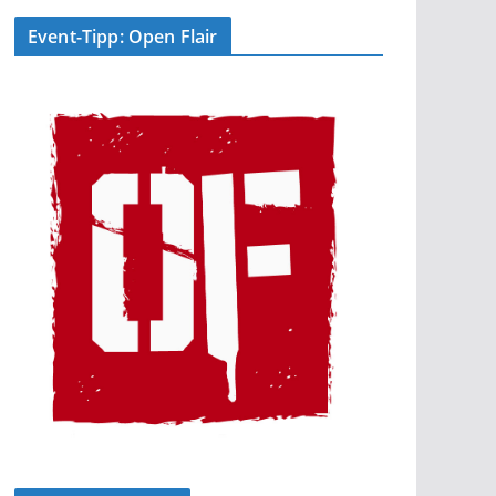
Event-Tipp: Open Flair