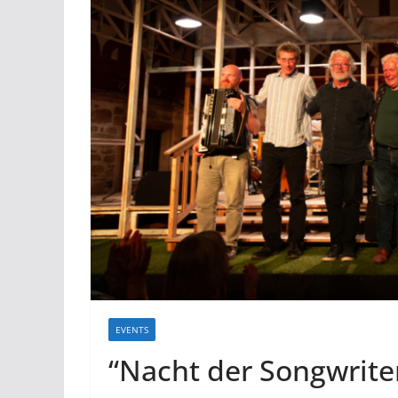
EVENTS
“Nacht der Songwriter