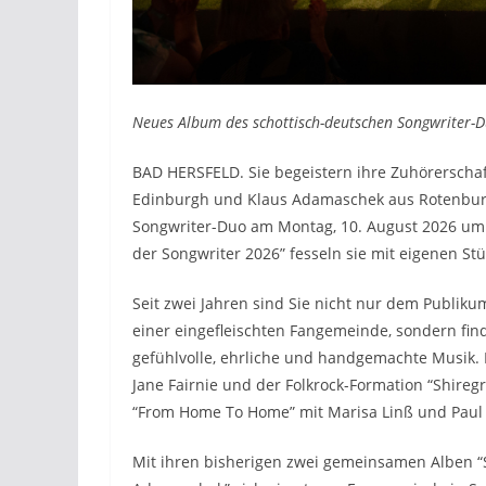
Neues Album des schottisch-deutschen Songwriter-
BAD HERSFELD. Sie begeistern ihre Zuhörerschaf
Edinburgh und Klaus Adamaschek aus Rotenburg 
Songwriter-Duo am Montag, 10. August 2026 um 1
der Songwriter 2026” fesseln sie mit eigenen St
Seit zwei Jahren sind Sie nicht nur dem Publikum
einer eingefleischten Fangemeinde, sondern f
gefühlvolle, ehrliche und handgemachte Musik.
Jane Fairnie und der Folkrock-Formation “Shire
“From Home To Home” mit Marisa Linß und Paul 
Mit ihren bisherigen zwei gemeinsamen Alben “S