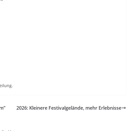
eilung.
um”
2026: Kleinere Festivalgelände, mehr Erlebnisse