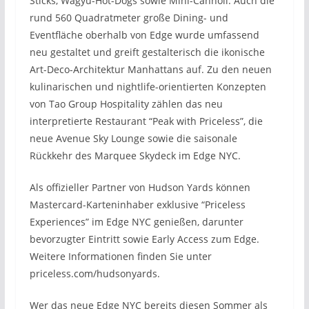
Sticks, Wagyu-Hot-Dogs sowie Mini-Cannoli. Auch die
rund 560 Quadratmeter große Dining- und
Eventfläche oberhalb von Edge wurde umfassend
neu gestaltet und greift gestalterisch die ikonische
Art-Deco-Architektur Manhattans auf. Zu den neuen
kulinarischen und nightlife-orientierten Konzepten
von Tao Group Hospitality zählen das neu
interpretierte Restaurant “Peak with Priceless”, die
neue Avenue Sky Lounge sowie die saisonale
Rückkehr des Marquee Skydeck im Edge NYC.
Als offizieller Partner von Hudson Yards können
Mastercard-Karteninhaber exklusive “Priceless
Experiences” im Edge NYC genießen, darunter
bevorzugter Eintritt sowie Early Access zum Edge.
Weitere Informationen finden Sie unter
priceless.com/hudsonyards.
Wer das neue Edge NYC bereits diesen Sommer als