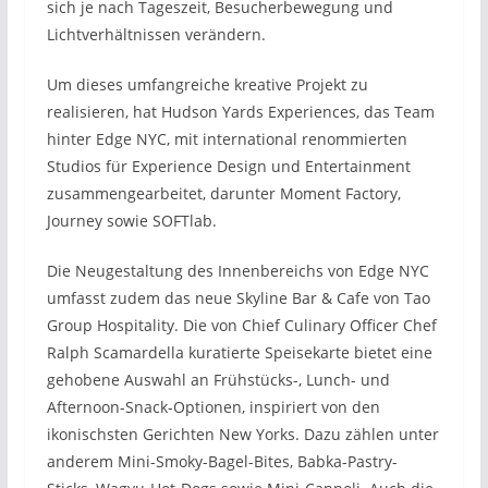
sich je nach Tageszeit, Besucherbewegung und
Lichtverhältnissen verändern.
Um dieses umfangreiche kreative Projekt zu
realisieren, hat Hudson Yards Experiences, das Team
hinter Edge NYC, mit international renommierten
Studios für Experience Design und Entertainment
zusammengearbeitet, darunter Moment Factory,
Journey sowie SOFTlab.
Die Neugestaltung des Innenbereichs von Edge NYC
umfasst zudem das neue Skyline Bar & Cafe von Tao
Group Hospitality. Die von Chief Culinary Officer Chef
Ralph Scamardella kuratierte Speisekarte bietet eine
gehobene Auswahl an Frühstücks-, Lunch- und
Afternoon-Snack-Optionen, inspiriert von den
ikonischsten Gerichten New Yorks. Dazu zählen unter
anderem Mini-Smoky-Bagel-Bites, Babka-Pastry-