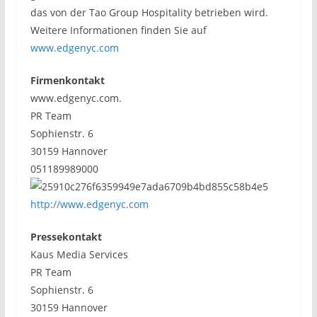
das von der Tao Group Hospitality betrieben wird.
Weitere Informationen finden Sie auf
www.edgenyc.com
Firmenkontakt
www.edgenyc.com.
PR Team
Sophienstr. 6
30159 Hannover
051189989000
http://www.edgenyc.com
Pressekontakt
Kaus Media Services
PR Team
Sophienstr. 6
30159 Hannover