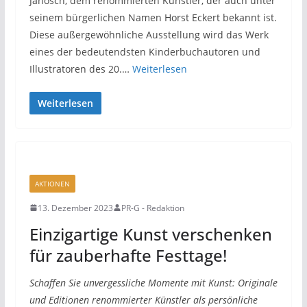
Janosch, dem renommierten Künstler, der auch unter
seinem bürgerlichen Namen Horst Eckert bekannt ist.
Diese außergewöhnliche Ausstellung wird das Werk
eines der bedeutendsten Kinderbuchautoren und
Illustratoren des 20.…
Weiterlesen
Weiterlesen
AKTIONEN
13. Dezember 2023
PR-G - Redaktion
Einzigartige Kunst verschenken
für zauberhafte Festtage!
Schaffen Sie unvergessliche Momente mit Kunst: Originale
und Editionen renommierter Künstler als persönliche