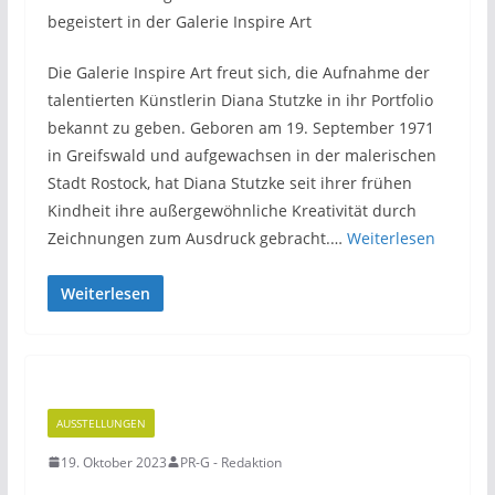
begeistert in der Galerie Inspire Art
Die Galerie Inspire Art freut sich, die Aufnahme der
talentierten Künstlerin Diana Stutzke in ihr Portfolio
bekannt zu geben. Geboren am 19. September 1971
in Greifswald und aufgewachsen in der malerischen
Stadt Rostock, hat Diana Stutzke seit ihrer frühen
Kindheit ihre außergewöhnliche Kreativität durch
Zeichnungen zum Ausdruck gebracht.…
Weiterlesen
Weiterlesen
AUSSTELLUNGEN
19. Oktober 2023
PR-G - Redaktion