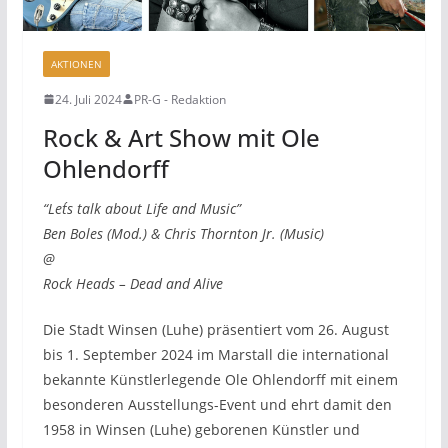
AKTIONEN
24. Juli 2024
PR-G - Redaktion
Rock & Art Show mit Ole
Ohlendorff
“Let´s talk about Life and Music”
Ben Boles (Mod.) & Chris Thornton Jr. (Music)
@
Rock Heads – Dead and Alive
Die Stadt Winsen (Luhe) präsentiert vom 26. August
bis 1. September 2024 im Marstall die international
bekannte Künstlerlegende Ole Ohlendorff mit einem
besonderen Ausstellungs-Event und ehrt damit den
1958 in Winsen (Luhe) geborenen Künstler und