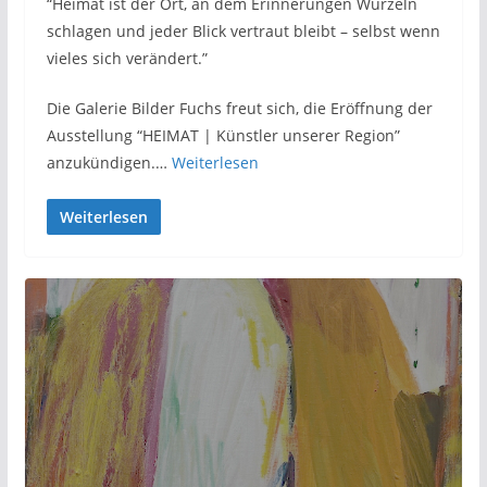
“Heimat ist der Ort, an dem Erinnerungen Wurzeln
schlagen und jeder Blick vertraut bleibt – selbst wenn
vieles sich verändert.”
Die Galerie Bilder Fuchs freut sich, die Eröffnung der
Ausstellung “HEIMAT | Künstler unserer Region”
anzukündigen.…
Weiterlesen
Weiterlesen