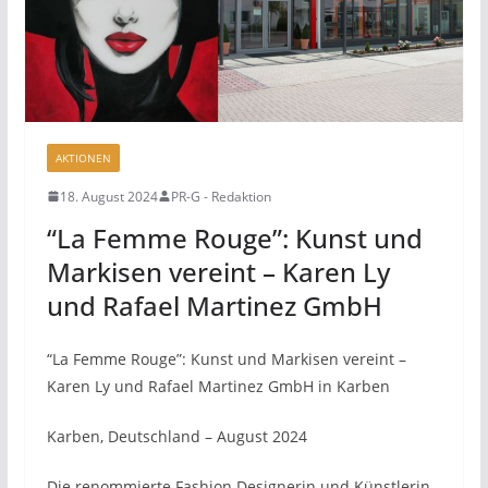
AKTIONEN
18. August 2024
PR-G - Redaktion
“La Femme Rouge”: Kunst und
Markisen vereint – Karen Ly
und Rafael Martinez GmbH
“La Femme Rouge”: Kunst und Markisen vereint –
Karen Ly und Rafael Martinez GmbH in Karben
Karben, Deutschland – August 2024
Die renommierte Fashion Designerin und Künstlerin