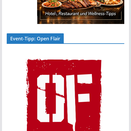
Event-Tipp: Open Flair