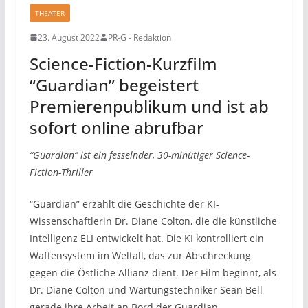
THEATER
23. August 2022
PR-G - Redaktion
Science-Fiction-Kurzfilm
“Guardian” begeistert
Premierenpublikum und ist ab
sofort online abrufbar
“Guardian” ist ein fesselnder, 30-minütiger Science-
Fiction-Thriller
“Guardian” erzählt die Geschichte der KI-
Wissenschaftlerin Dr. Diane Colton, die die künstliche
Intelligenz ELI entwickelt hat. Die KI kontrolliert ein
Waffensystem im Weltall, das zur Abschreckung
gegen die Östliche Allianz dient. Der Film beginnt, als
Dr. Diane Colton und Wartungstechniker Sean Bell
gerade ihre Arbeit an Bord der Guardian-