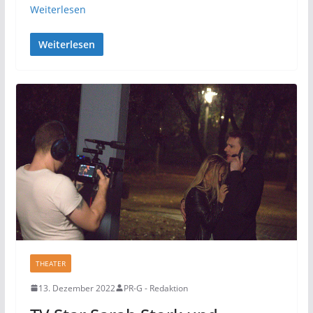
Weiterlesen
Weiterlesen
THEATER
13. Dezember 2022
PR-G - Redaktion