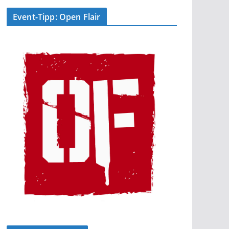
Event-Tipp: Open Flair