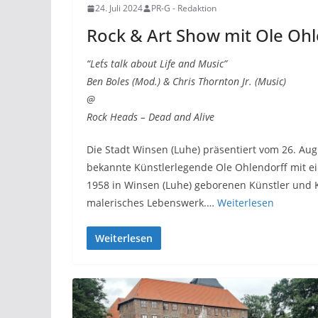
24. Juli 2024
PR-G - Redaktion
Rock & Art Show mit Ole Ohl
“Let´s talk about Life and Music”
Ben Boles (Mod.) & Chris Thornton Jr. (Music)
@
Rock Heads – Dead and Alive
Die Stadt Winsen (Luhe) präsentiert vom 26. Aug
bekannte Künstlerlegende Ole Ohlendorff mit e
1958 in Winsen (Luhe) geborenen Künstler und K
malerisches Lebenswerk.…
Weiterlesen
Weiterlesen