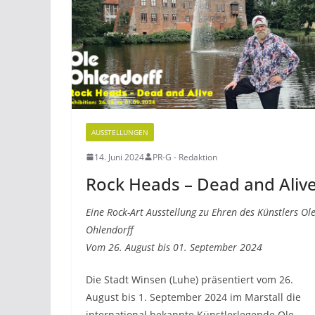
AUSSTELLUNGEN
14. Juni 2024
PR-G - Redaktion
Rock Heads – Dead and Aliv
Eine Rock-Art Ausstellung zu Ehren des Künstlers Ol
Ohlendorff
Vom 26. August bis 01. September 2024
Die Stadt Winsen (Luhe) präsentiert vom 26.
August bis 1. September 2024 im Marstall die
international bekannte Künstlerlegende Ole