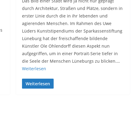
Das Bild einer Stadt wird ja nicht nur geprägt
durch Architektur, Straßen und Plätze, sondern in
erster Linie durch die in ihr lebenden und
agierenden Menschen. Im Rahmen des Uwe
es
Lüders Kunststipendiums der Sparkassenstiftung
Lüneburg hat der freischaffende bildende
Künstler Ole Ohlendorff diesen Aspekt nun
aufgegriffen, um in einer Portrait-Serie tiefer in
die Seele der Menschen Lüneburgs zu blicken.…
Weiterlesen
Weiterlesen