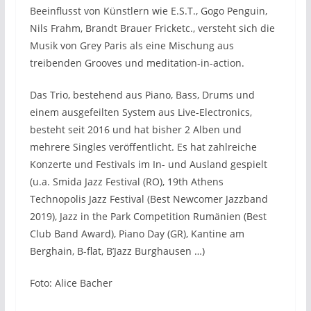
Beeinflusst von Künstlern wie E.S.T., Gogo Penguin,
Nils Frahm, Brandt Brauer Fricketc., versteht sich die
Musik von Grey Paris als eine Mischung aus
treibenden Grooves und meditation-in-action.
Das Trio, bestehend aus Piano, Bass, Drums und
einem ausgefeilten System aus Live-Electronics,
besteht seit 2016 und hat bisher 2 Alben und
mehrere Singles veröffentlicht. Es hat zahlreiche
Konzerte und Festivals im In- und Ausland gespielt
(u.a. Smida Jazz Festival (RO), 19th Athens
Technopolis Jazz Festival (Best Newcomer Jazzband
2019), Jazz in the Park Competition Rumänien (Best
Club Band Award), Piano Day (GR), Kantine am
Berghain, B-flat, B’Jazz Burghausen …)
Foto: Alice Bacher