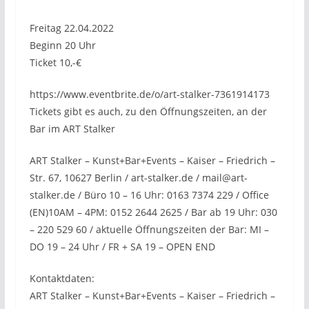
Freitag 22.04.2022
Beginn 20 Uhr
Ticket 10,-€
https://www.eventbrite.de/o/art-stalker-7361914173
Tickets gibt es auch, zu den Öffnungszeiten, an der
Bar im ART Stalker
ART Stalker – Kunst+Bar+Events – Kaiser – Friedrich –
Str. 67, 10627 Berlin / art-stalker.de / mail@art-
stalker.de / Büro 10 – 16 Uhr: 0163 7374 229 / Office
(EN)10AM – 4PM: 0152 2644 2625 / Bar ab 19 Uhr: 030
– 220 529 60 / aktuelle Öffnungszeiten der Bar: MI –
DO 19 – 24 Uhr / FR + SA 19 – OPEN END
Kontaktdaten:
ART Stalker – Kunst+Bar+Events – Kaiser – Friedrich –