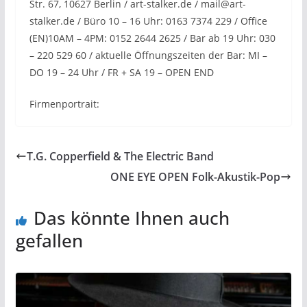
Str. 67, 10627 Berlin / art-stalker.de / mail@art-
stalker.de / Büro 10 – 16 Uhr: 0163 7374 229 / Office
(EN)10AM – 4PM: 0152 2644 2625 / Bar ab 19 Uhr: 030
– 220 529 60 / aktuelle Öffnungszeiten der Bar: MI –
DO 19 – 24 Uhr / FR + SA 19 – OPEN END
Firmenportrait:
T.G. Copperfield & The Electric Band
ONE EYE OPEN Folk-Akustik-Pop
Das könnte Ihnen auch
gefallen