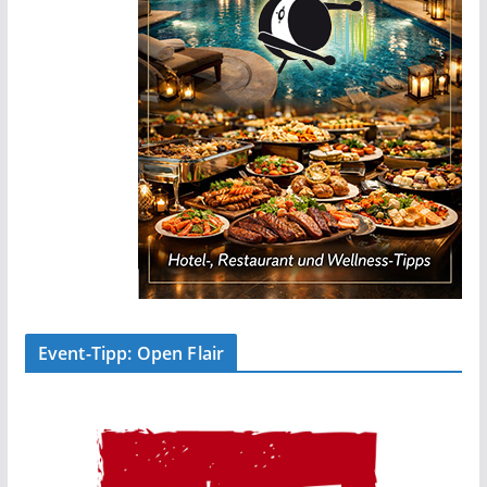
Event-Tipp: Open Flair