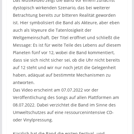
Das Musikvideo zeigt die Band vor einem zunächst
dystopisch wirkenden Szenario, das bei weiterer
Betrachtung bereits zur bitteren Realität geworden
ist. Hier symbolisiert die Band als Akteure, aber eben
auch als Voyeure die Tatenlosigkeit der
Weltgemeinschaft. Der Titel eröffnet und schließt die
Message: Es ist für weite Teile des Lebens auf diesem
Planeten fünf vor 12, wobei die Band kommentiert,
dass sie sich nicht sicher sei, ob die Uhr nicht bereits
auf 12 steht und wir nur noch jetzt die Gelegenheit
haben, adäquat auf bestimmte Mechanismen zu
antworten.
Das Video erscheint am 07.07.2022 vor der
Veröffentlichung des Songs auf allen Plattformen am
08.07.2022. Dabei verzichtet die Band im Sinne des
Umweltschutzes auf eine ressourcenintensive CD-
oder Vinylpressung.
Kürzlich hat die Band die ersten Festival- und