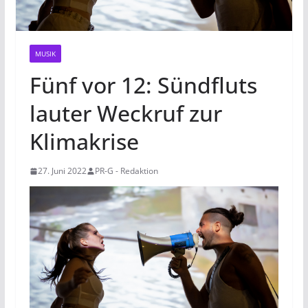
MUSIK
Fünf vor 12: Sündfluts
lauter Weckruf zur
Klimakrise
27. Juni 2022
PR-G - Redaktion