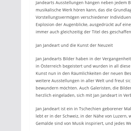
Jandearts Ausstellungen hängen neben jedem Bi
musikalische Werk hören kann, das die Grundlage
Vorstellungsvermögen verschiedener Individuen 
Explosion der Augenblicke, ausgedrückt auf eine
immer auch gleichzeitig der Titel des geschaffen
Jan Jandeart und die Kunst der Neuzeit
Jan Jandearts Bilder haben in der Vergangenheit
in Österreich begeistert und wurden in all diese
Kunst nun in den Räumlichkeiten der neuen Besit
weitere Ausstellungen in aller Welt und freut si
bewundern möchten. Auch Galeristen, die Bilder 
herzlich eingeladen, sich mit Jan Jandeart in Ve
Jan Jandeart ist ein in Tschechien geborener Ma
lebt er in der Schweiz, in der Nähe von Luzern,
Gemälde sind von Musik inspiriert, und jedes We