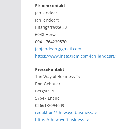
Firmenkontakt
Jan Jandeart
Jan Jandeart
Bifangstrasse 22
6048 Horw
0041-764230570
janjandeart@gmail.com
https://www.instagram.com/jan_jandeart/
Pressekontakt
The Way of Business Tv
Ron Gebauer
Bergstr. 4
57647 Enspel
02661/2094639
redaktion@thewayofbusiness.tv
https://thewayofbusiness.tv