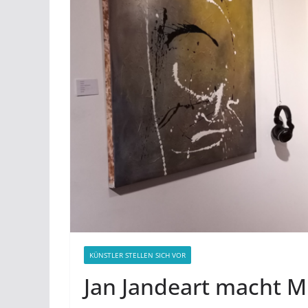
KÜNSTLER STELLEN SICH VOR
Jan Jandeart macht M