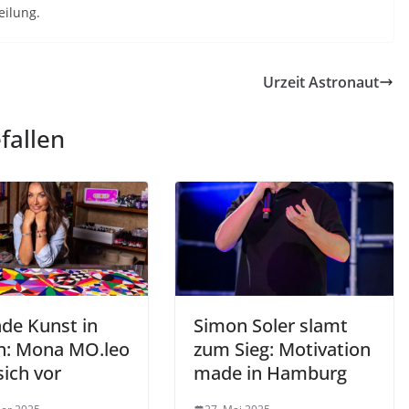
eilung.
Urzeit Astronaut
fallen
nde Kunst in
Simon Soler slamt
n: Mona MO.leo
zum Sieg: Motivation
 sich vor
made in Hamburg