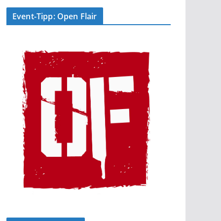
Event-Tipp: Open Flair