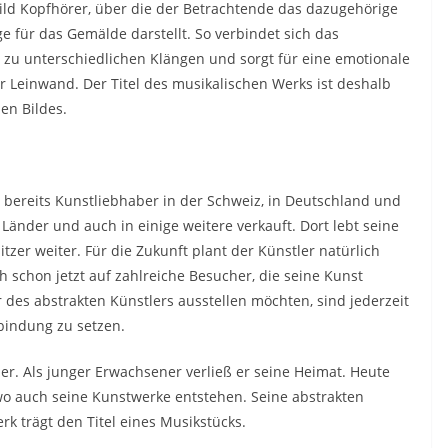
ld Kopfhörer, über die der Betrachtende das dazugehörige
 für das Gemälde darstellt. So verbindet sich das
zu unterschiedlichen Klängen und sorgt für eine emotionale
r Leinwand. Der Titel des musikalischen Werks ist deshalb
en Bildes.
 bereits Kunstliebhaber in der Schweiz, in Deutschland und
 Länder und auch in einige weitere verkauft. Dort lebt seine
zer weiter. Für die Zukunft plant der Künstler natürlich
ch schon jetzt auf zahlreiche Besucher, die seine Kunst
des abstrakten Künstlers ausstellen möchten, sind jederzeit
rbindung zu setzen.
ler. Als junger Erwachsener verließ er seine Heimat. Heute
 wo auch seine Kunstwerke entstehen. Seine abstrakten
rk trägt den Titel eines Musikstücks.