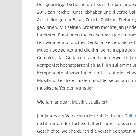
Der gebürtige Tscheche und Künstler Jan Jandeart
2015 zahlreiche Kunstliebhaber und diverse Gale
Ausstellungen in Basel, Zürich, Zollikon, Freib
gewinnen. Mit seinen Arbeiten möchte Jan Jande
innersten Emotionen malen, sondern gleicherw
Leinwand ein bildliches Denkmal setzen. Seine 
Musen betrachtet und die ihm seine Inspiration
Gemälde, das Gedanken zum Leben erweckt. Jan J
Komponist höchstpersönlich auf ihn zukommt und
Komponente hinzuzufügen und es auf die Leinwa
Musikstücke, die er malen möchte, selbst aus u
musikschaffenden Künstler.
Wie Jan Jandeart Musik visualisiert
Jan Jandearts Werke wurden zuletzt in der
Galle
nicht nur an der Farbvielfalt erfreuen, sondern
Geschichte, welche durch die verschiedensten Kl