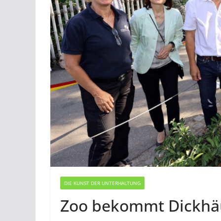
DIE KUNST DER UNTERHALTUNG
Zoo bekommt Dickhä