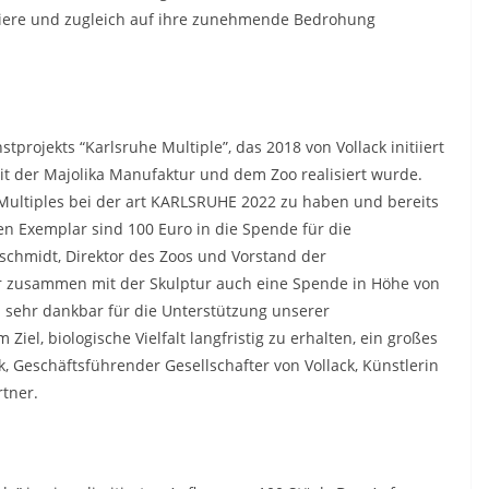
 Tiere und zugleich auf ihre zunehmende Bedrohung
tprojekts “Karlsruhe Multiple”, das 2018 von Vollack initiiert
t der Majolika Manufaktur und dem Zoo realisiert wurde.
 Multiples bei der art KARLSRUHE 2022 zu haben und bereits
en Exemplar sind 100 Euro in die Spende für die
nschmidt, Direktor des Zoos und Vorstand der
er zusammen mit der Skulptur auch eine Spende in Höhe von
 sehr dankbar für die Unterstützung unserer
el, biologische Vielfalt langfristig zu erhalten, ein großes
, Geschäftsführender Gesellschafter von Vollack, Künstlerin
tner.