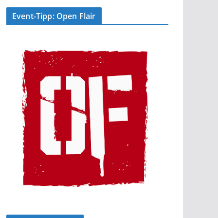
Event-Tipp: Open Flair