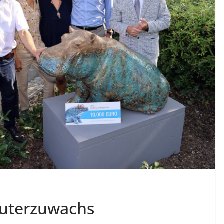
uterzuwachs