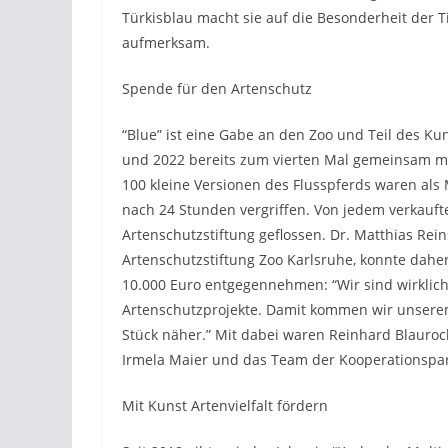
Türkisblau macht sie auf die Besonderheit der
aufmerksam.
Spende für den Artenschutz
“Blue” ist eine Gabe an den Zoo und Teil des Kuns
und 2022 bereits zum vierten Mal gemeinsam mi
100 kleine Versionen des Flusspferds waren als
nach 24 Stunden vergriffen. Von jedem verkauft
Artenschutzstiftung geflossen. Dr. Matthias Rei
Artenschutzstiftung Zoo Karlsruhe, konnte dah
10.000 Euro entgegennehmen: “Wir sind wirklich
Artenschutzprojekte. Damit kommen wir unserem Zi
Stück näher.” Mit dabei waren Reinhard Blaurock
Irmela Maier und das Team der Kooperationspar
Mit Kunst Artenvielfalt fördern