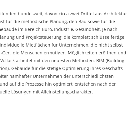
tenden bundesweit, davon circa zwei Drittel aus Architektur
list für die methodische Planung, den Bau sowie für die
 Gebäude im Bereich Büro, Industrie, Gesundheit. Je nach
nung und Projektsteuerung, die komplett schlüsselfertige
 individuelle Mietflächen für Unternehmen, die nicht selbst
ts-Gen, die Menschen ermutigen, Möglichkeiten eröffnen und
. Vollack arbeitet mit den neuesten Methoden: BIM (Building
ion). Gebäude für die stetige Optimierung ihres Geschäfts
eiter namhafter Unternehmen der unterschiedlichsten
nd auf die Prozesse hin optimiert, entstehen nach der
elle Lösungen mit Alleinstellungscharakter.