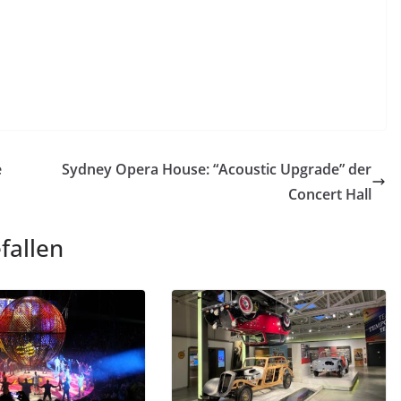
e
Sydney Opera House: “Acoustic Upgrade” der
Concert Hall
fallen