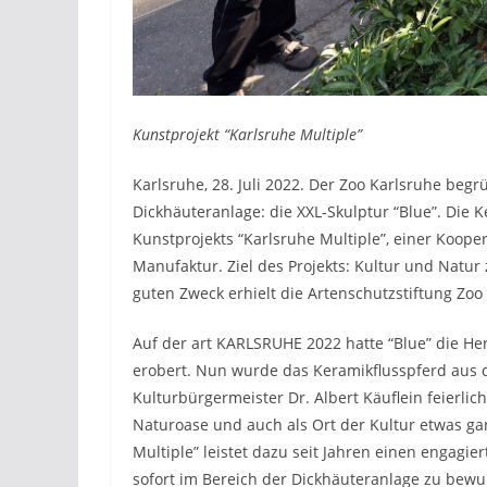
Kunstprojekt “Karlsruhe Multiple”
Karlsruhe, 28. Juli 2022. Der Zoo Karlsruhe beg
Dickhäuteranlage: die XXL-Skulptur “Blue”. Die K
Kunstprojekts “Karlsruhe Multiple”, einer Koope
Manufaktur. Ziel des Projekts: Kultur und Nat
guten Zweck erhielt die Artenschutzstiftung Zo
Auf der art KARLSRUHE 2022 hatte “Blue” die 
erobert. Nun wurde das Keramikflusspferd aus 
Kulturbürgermeister Dr. Albert Käuflein feierlich
Naturoase und auch als Ort der Kultur etwas gan
Multiple” leistet dazu seit Jahren einen engagier
sofort im Bereich der Dickhäuteranlage zu bewu