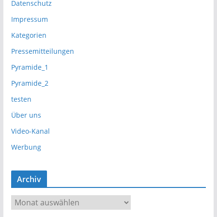
Datenschutz
Impressum
Kategorien
Pressemitteilungen
Pyramide_1
Pyramide_2
testen
Über uns
Video-Kanal
Werbung
Archiv
A
r