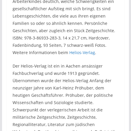
Arbeiterkindes deutlich, welche Schwierigkeiten ein
gesellschaftlicher Aufstieg mit sich bringt. Es sind
Lebensgeschichten, die viele aus ihren eigenen
Familien so oder so ähnlich kennen. Persönliche
Geschichten, aber zugleich ein Stück Zeitgeschichte.
ISBN: 978-3-86933-283-3, 14 x 21,7 cm, Hardcover,
Fadenbindung, 93 Seiten, 7 schwarz-weiß Fotos.
Weitere Informationen beim
Helios-Verlag
.
Der Helios-Verlag ist ein in Aachen ansässiger
Fachbuchverlag und wurde 1913 gegründet.
Übernommen wurde der Helios-Verlag Anfang der
neunziger Jahre von Karl-Heinz Pröhuber, dem
heutigen Geschäftsführer. Pröhuber, der politische
Wissenschaften und Soziologie studierte.
Schwerpunkt der verlegerischen Arbeit ist die
militärische Zeitgeschichte, Zeitgeschichte,
Regionalliteratur, Literatur zum jüdischen