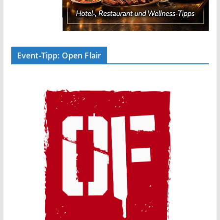
Event-Tipp: Open Flair