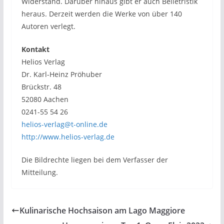
Widerstand. Darüber hinaus gibt er auch Belletristik
heraus. Derzeit werden die Werke von über 140
Autoren verlegt.
Kontakt
Helios Verlag
Dr. Karl-Heinz Pröhuber
Brückstr. 48
52080 Aachen
0241-55 54 26
helios-verlag@t-online.de
http://www.helios-verlag.de
Die Bildrechte liegen bei dem Verfasser der
Mitteilung.
Kulinarische Hochsaison am Lago Maggiore