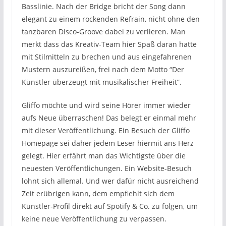
Basslinie. Nach der Bridge bricht der Song dann
elegant zu einem rockenden Refrain, nicht ohne den
tanzbaren Disco-Groove dabei zu verlieren. Man
merkt dass das Kreativ-Team hier Spaß daran hatte
mit Stilmitteln zu brechen und aus eingefahrenen
Mustern auszureißen, frei nach dem Motto “Der
Künstler überzeugt mit musikalischer Freiheit”.
Gliffo möchte und wird seine Hörer immer wieder
aufs Neue überraschen! Das belegt er einmal mehr
mit dieser Veröffentlichung. Ein Besuch der Gliffo
Homepage sei daher jedem Leser hiermit ans Herz
gelegt. Hier erfährt man das Wichtigste über die
neuesten Veröffentlichungen. Ein Website-Besuch
lohnt sich allemal. Und wer dafür nicht ausreichend
Zeit erübrigen kann, dem empfiehlt sich dem
Künstler-Profil direkt auf Spotify & Co. zu folgen, um
keine neue Veröffentlichung zu verpassen.