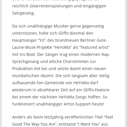
reichlich Gitarreneinspielungen und eingängigen
Satzgesang.
Da sich unabhängige Musiker gerne gegenseitig
unterstützen, holte sich Gliffo diesmal den
Hauptsänger “Yo”, des brandneuen Berliner Gute-
Laune-Musk-Projekte “HeYoMa” als “featured artist”
mit ins Boot. Der Sänger trug einen modernen Rap-
Sprechgesang und etliche Chorstimmen zur
Produktion mit bei und setzte damit einen neuen
musikalischen Akzent. Die sich langsam aber stetig
aufbauende Fan-Gemeinde von HeYoMa darf
wiederum in absehbarer Zeit auf ein Gliffo-Feature
bei einem der nächsten HeYoMa Songs hoffen. So
funktioniert unabhängiger Artist-Support heute!
Anders als beim letztjährig veröffenlichten Titel “Feel
Good The Way You Are”, entstand “I Want You” aus