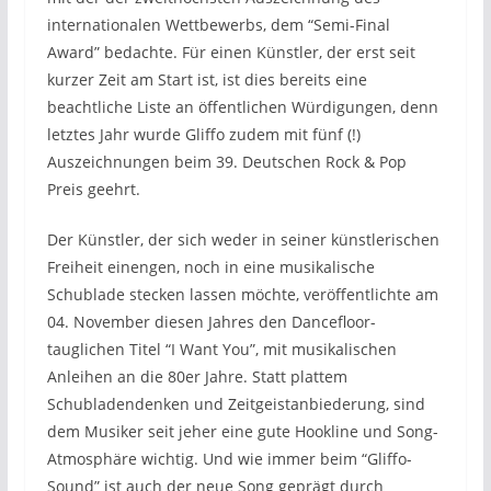
internationalen Wettbewerbs, dem “Semi-Final
Award” bedachte. Für einen Künstler, der erst seit
kurzer Zeit am Start ist, ist dies bereits eine
beachtliche Liste an öffentlichen Würdigungen, denn
letztes Jahr wurde Gliffo zudem mit fünf (!)
Auszeichnungen beim 39. Deutschen Rock & Pop
Preis geehrt.
Der Künstler, der sich weder in seiner künstlerischen
Freiheit einengen, noch in eine musikalische
Schublade stecken lassen möchte, veröffentlichte am
04. November diesen Jahres den Dancefloor-
tauglichen Titel “I Want You”, mit musikalischen
Anleihen an die 80er Jahre. Statt plattem
Schubladendenken und Zeitgeistanbiederung, sind
dem Musiker seit jeher eine gute Hookline und Song-
Atmosphäre wichtig. Und wie immer beim “Gliffo-
Sound” ist auch der neue Song geprägt durch