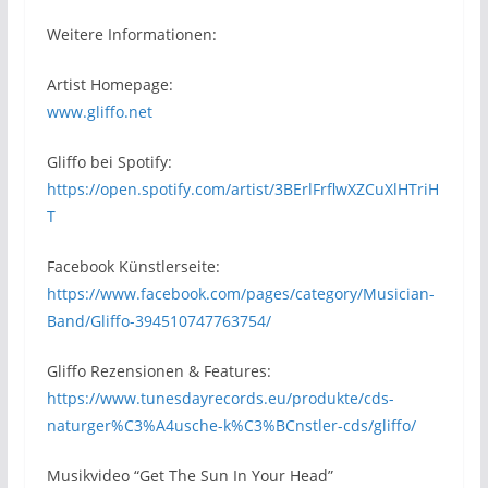
Weitere Informationen:
Artist Homepage:
www.gliffo.net
Gliffo bei Spotify:
https://open.spotify.com/artist/3BErlFrflwXZCuXlHTriH
T
Facebook Künstlerseite:
https://www.facebook.com/pages/category/Musician-
Band/Gliffo-394510747763754/
Gliffo Rezensionen & Features:
https://www.tunesdayrecords.eu/produkte/cds-
naturger%C3%A4usche-k%C3%BCnstler-cds/gliffo/
Musikvideo “Get The Sun In Your Head”