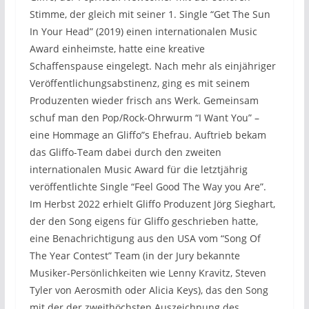
Stimme, der gleich mit seiner 1. Single “Get The Sun
In Your Head” (2019) einen internationalen Music
Award einheimste, hatte eine kreative
Schaffenspause eingelegt. Nach mehr als einjähriger
Veröffentlichungsabstinenz, ging es mit seinem
Produzenten wieder frisch ans Werk. Gemeinsam
schuf man den Pop/Rock-Ohrwurm “I Want You” –
eine Hommage an Gliffo”s Ehefrau. Auftrieb bekam
das Gliffo-Team dabei durch den zweiten
internationalen Music Award für die letztjährig
veröffentlichte Single “Feel Good The Way you Are”.
Im Herbst 2022 erhielt Gliffo Produzent Jörg Sieghart,
der den Song eigens für Gliffo geschrieben hatte,
eine Benachrichtigung aus den USA vom “Song Of
The Year Contest” Team (in der Jury bekannte
Musiker-Persönlichkeiten wie Lenny Kravitz, Steven
Tyler von Aerosmith oder Alicia Keys), das den Song
mit der der zweithöchsten Auszeichnung des