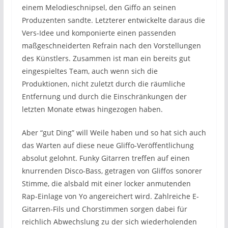
einem Melodieschnipsel, den Giffo an seinen
Produzenten sandte. Letzterer entwickelte daraus die
Vers-Idee und komponierte einen passenden
maßgeschneiderten Refrain nach den Vorstellungen
des Künstlers. Zusammen ist man ein bereits gut
eingespieltes Team, auch wenn sich die
Produktionen, nicht zuletzt durch die räumliche
Entfernung und durch die Einschränkungen der
letzten Monate etwas hingezogen haben.
Aber “gut Ding” will Weile haben und so hat sich auch
das Warten auf diese neue Gliffo-Veröffentlichung
absolut gelohnt. Funky Gitarren treffen auf einen
knurrenden Disco-Bass, getragen von Gliffos sonorer
Stimme, die alsbald mit einer locker anmutenden
Rap-Einlage von Yo angereichert wird. Zahlreiche E-
Gitarren-Fils und Chorstimmen sorgen dabei für
reichlich Abwechslung zu der sich wiederholenden