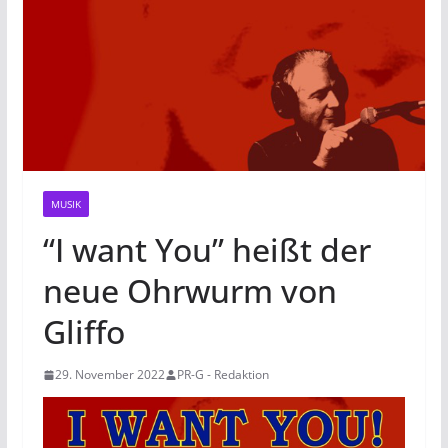
MUSIK
“I want You” heißt der
neue Ohrwurm von
Gliffo
29. November 2022
PR-G - Redaktion