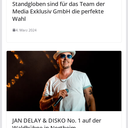
Standgloben sind für das Team der
Media Exklusiv GmbH die perfekte
Wahl
4. März 2024
JAN DELAY & DISKO No. 1 auf der
Waldbühne in Northeim