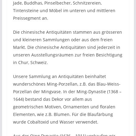
Jade, Buddhas, Pinselbecher, Schnitzereien,
Tintensteine und Möbel im unteren und mittleren
Preissegment an.
Die chinesische Antiquitäten stammen aus grösseren
und kleineren Sammlungen oder aus dem freien
Markt. Die chinesische Antiquitäten sind jederzeit in
unseren Ausstellungsräumen zur freien Besichtigung
in Chur, Schweiz.
Unsere Sammlung an Antiquitäten beinhaltet
wunderschönes Ming-Porzellan, z.B. das Blau-Weiss-
Porzellan der Mingvase. In der Ming-Dynastie (1368 –
1644) bestand das Dekor vor allem aus
geometrischen Motiven, Ornamenten und floralen
Elementen, wie z.B. Blumen. Für die Blaufärbung
wurde Cobaltoxid und Wasser verwendet.
Aus der Qing Dynastie (1636 – 1911) verkaufen wir