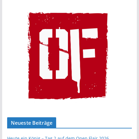
Neueste Beiträge
Heute ein König – Tag 2 auf dem Open Flair 2026