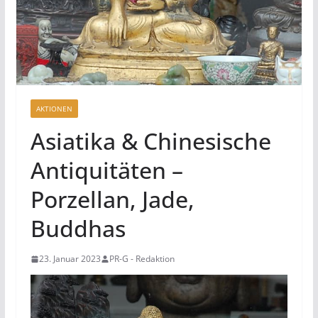
AKTIONEN
Asiatika & Chinesische
Antiquitäten –
Porzellan, Jade,
Buddhas
23. Januar 2023
PR-G - Redaktion