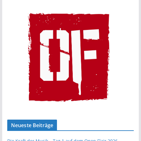
Neueste Beiträge
Die Kraft der Musik – Tag 1 auf dem Open Flair 2026