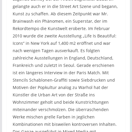
gelangte auch er in die Street Art Szene und begann,
Kunst zu schaffen. Ab diesem Zeitpunkt war Mr.
Brainwash ein Phänomen, ein Superstar, der im
Rekordtempo die Kunstwelt eroberte. Im Februar
2010 wurde die zweite Ausstellung „Life Is Beautiful:
Icons“ in New York auf 1,400 m2 eröffnet und war
nach wenigen Tagen ausverkauft. Es folgten
zahlreiche Ausstellungen in England, Deutschland,
Frankreich und zuletzt in Seoul. Gerade erschienen
ist ein längeres Interview in der Paris Match. Mit
Stencils Schablonen-Graffiti sowie Siebdrucken und
Motiven der Popkultur analog zu Warhol hat der
Künstler die Urban Art von der Straße ins
Wohnzimmer geholt und beide Kunstrichtungen
miteinander verschmolzen. Die überraschenden
Werke mischen grelle Farben in jeglichen
Kombinationen mit bisweilen kontroversen Inhalten.
Das Ganze ausgeführt in Mixed Media mit