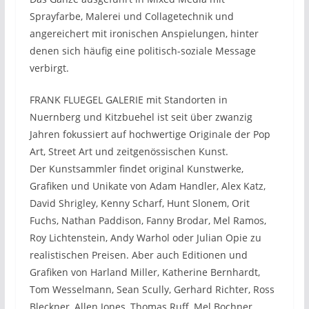
Sprayfarbe, Malerei und Collagetechnik und
angereichert mit ironischen Anspielungen, hinter
denen sich häufig eine politisch-soziale Message
verbirgt.
FRANK FLUEGEL GALERIE mit Standorten in
Nuernberg und Kitzbuehel ist seit über zwanzig
Jahren fokussiert auf hochwertige Originale der Pop
Art, Street Art und zeitgenössischen Kunst.
Der Kunstsammler findet original Kunstwerke,
Grafiken und Unikate von Adam Handler, Alex Katz,
David Shrigley, Kenny Scharf, Hunt Slonem, Orit
Fuchs, Nathan Paddison, Fanny Brodar, Mel Ramos,
Roy Lichtenstein, Andy Warhol oder Julian Opie zu
realistischen Preisen. Aber auch Editionen und
Grafiken von Harland Miller, Katherine Bernhardt,
Tom Wesselmann, Sean Scully, Gerhard Richter, Ross
Bleckner, Allen Jones, Thomas Ruff, Mel Bochner,