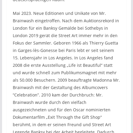
Mai 2023. Neue Editionen und Unikate von Mr.
Brainwash eingetroffen. Nach dem Auktionsrekord in
London für ein Banksy Gemälde bei Sothebys in
London 2019 gerät die Street Art immer mehr in den
Fokus der Sammler. Geboren 1966 als Thierry Guetta
in Garges-lès-Gonesse bei Paris lebt er seit seinem
15. Lebensjahr in Los Angeles. In Los Angeles fand
2008 die erste Ausstellung „Life ist Beautiful“ statt
und wurde schnell zum Publikumsmagnet mit mehr
als 50.000 Besuchern. 2009 beauftragte Madonna Mr.
Brainwash mit der Gestaltung des Albumcovers
“Celebration”. 2010 kam der Durchbruch: Mr.
Brainwash wurde durch den vielfach
ausgezeichneten und für den Oscar nominierten
Dokumentarfilm „Exit Through the Gift Shop“
berühmt, in dem er seinen Freund und Street Art
Legende Banksy bei der Arbeit begleitete. Dadurch