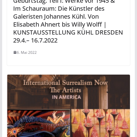
Geburtstag. Teil I: Werke vor 1945 &
Im Schauraum: Die Künstler des
Galeristen Johannes Kühl. Von
Elisabeth Ahnert bis Willy Wolff |
KUNSTAUSSTELLUNG KÜHL DRESDEN
29.4.– 16.7.2022
6. Mai 2022