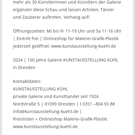
mehr als 30 Künstlerinnen und Künstlern der Galerie
ergänzen diese Schau und lassen Artisten, Tänzer
und Zauberer auftreten. Vorhang auf!
Öffnungszeiten: Mi bis Fr 11-19 Uhr und Sa 11-16 Uhr
| Eintritt frei | Onlineshop für Malerei-Grafik-Plastik
jederzeit geöffnet: www.kunstausstellung-kuehl.de
2024 | 100 Jahre Galerie KUNSTAUSSTELLUNG KÜHL
in Dresden
Kontaktdaten:
KUNSTAUSSTELLUNG KÜHL
private Galerie und Kunsthandel seit 1924
Nordstraße 5 | 01099 Dresden | t 0351 –804 55 88
info@kunstausstellung-kuehl.de |
Preislisten + Onlineshop Malerei-Grafik-Plastik:
www.kunstausstellung-kuehl.de