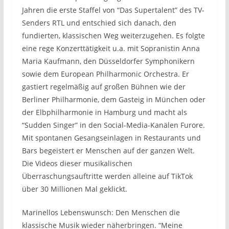
Jahren die erste Staffel von “Das Supertalent” des TV-
Senders RTL und entschied sich danach, den
fundierten, klassischen Weg weiterzugehen. Es folgte
eine rege Konzerttätigkeit u.a. mit Sopranistin Anna
Maria Kaufmann, den Düsseldorfer Symphonikern
sowie dem European Philharmonic Orchestra. Er
gastiert regelmäßig auf großen Bühnen wie der
Berliner Philharmonie, dem Gasteig in München oder
der Elbphilharmonie in Hamburg und macht als
“Sudden Singer” in den Social-Media-Kanälen Furore.
Mit spontanen Gesangseinlagen in Restaurants und
Bars begeistert er Menschen auf der ganzen Welt.
Die Videos dieser musikalischen
Überraschungsauftritte werden alleine auf TikTok
über 30 Millionen Mal geklickt.
Marinellos Lebenswunsch: Den Menschen die
klassische Musik wieder näherbringen. “Meine