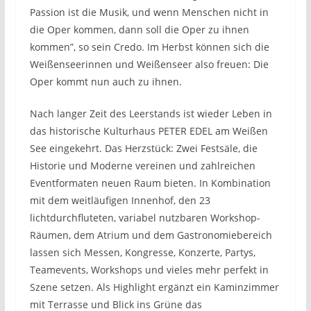
Passion ist die Musik, und wenn Menschen nicht in
die Oper kommen, dann soll die Oper zu ihnen
kommen”, so sein Credo. Im Herbst können sich die
Weißenseerinnen und Weißenseer also freuen: Die
Oper kommt nun auch zu ihnen.
Nach langer Zeit des Leerstands ist wieder Leben in
das historische Kulturhaus PETER EDEL am Weißen
See eingekehrt. Das Herzstück: Zwei Festsäle, die
Historie und Moderne vereinen und zahlreichen
Eventformaten neuen Raum bieten. In Kombination
mit dem weitläufigen Innenhof, den 23
lichtdurchfluteten, variabel nutzbaren Workshop-
Räumen, dem Atrium und dem Gastronomiebereich
lassen sich Messen, Kongresse, Konzerte, Partys,
Teamevents, Workshops und vieles mehr perfekt in
Szene setzen. Als Highlight ergänzt ein Kaminzimmer
mit Terrasse und Blick ins Grüne das