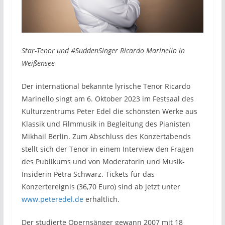
Star-Tenor und #SuddenSinger Ricardo Marinello in
Weißensee
Der international bekannte lyrische Tenor Ricardo
Marinello singt am 6. Oktober 2023 im Festsaal des
Kulturzentrums Peter Edel die schönsten Werke aus
Klassik und Filmmusik in Begleitung des Pianisten
Mikhail Berlin. Zum Abschluss des Konzertabends
stellt sich der Tenor in einem Interview den Fragen
des Publikums und von Moderatorin und Musik-
Insiderin Petra Schwarz. Tickets für das
Konzertereignis (36,70 Euro) sind ab jetzt unter
www.peteredel.de
erhältlich.
Der studierte Opernsänger gewann 2007 mit 18