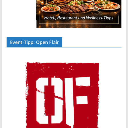
Event-Tipp: Open Flair