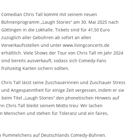
Comedian Chris Tall kommt mit seinem neuen
Bühnenprogramm „Laugh Stories“ am 30. Mai 2025 nach
Göttingen in die Lokhalle. Tickets sind für 41,50 Euro
zuzüglich aller Gebühren ab sofort an allen
Vorverkaufsstellen und unter www.livingconcerts.de
erhältlich. Viele Shows der Tour von Chris Tall im Jahr 2024
sind bereits ausverkauft, sodass sich Comedy-Fans
frühzeitig Karten sichern sollten.
Chris Tall lässt seine Zuschauerinnen und Zuschauer Stress
und Angespanntheit für einige Zeit vergessen, indem er sie
 beim Titel „Laugh Stories“ den phonetischen Hinweis auf
enn Chris Tall bleibt seinem Motto treu: Wir lachen
 Menschen und stehen für Toleranz und ein faires,
igen Pummelchens auf Deutschlands Comedy-Bühnen.