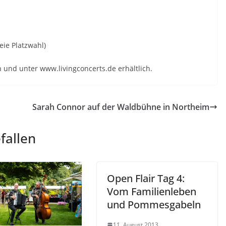
eie Platzwahl)
en und unter www.livingconcerts.de erhältlich.
Sarah Connor auf der Waldbühne in Northeim
fallen
Open Flair Tag 4:
Vom Familienleben
und Pommesgabeln
11. August 2013