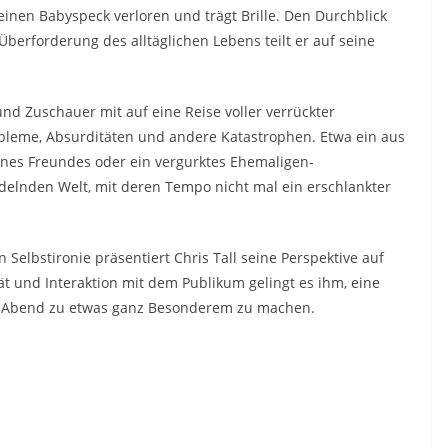
t seinen Babyspeck verloren und trägt Brille. Den Durchblick
berforderung des alltäglichen Lebens teilt er auf seine
nd Zuschauer mit auf eine Reise voller verrückter
leme, Absurditäten und andere Katastrophen. Etwa ein aus
nes Freundes oder ein vergurktes Ehemaligen-
ndelnden Welt, mit deren Tempo nicht mal ein erschlankter
 Selbstironie präsentiert Chris Tall seine Perspektive auf
t und Interaktion mit dem Publikum gelingt es ihm, eine
en Abend zu etwas ganz Besonderem zu machen.