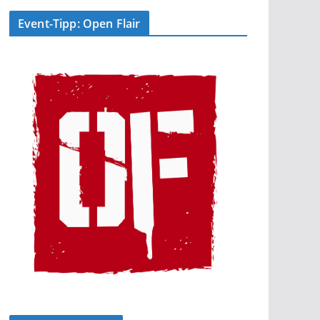
Event-Tipp: Open Flair