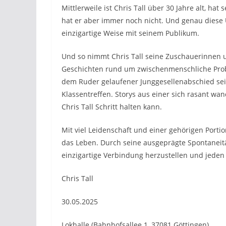
Mittlerweile ist Chris Tall über 30 Jahre alt, ha
hat er aber immer noch nicht. Und genau diese Ü
einzigartige Weise mit seinem Publikum.
Und so nimmt Chris Tall seine Zuschauerinnen u
Geschichten rund um zwischenmenschliche Prob
dem Ruder gelaufener Junggesellenabschied sei
Klassentreffen. Storys aus einer sich rasant wa
Chris Tall Schritt halten kann.
Mit viel Leidenschaft und einer gehörigen Portion
das Leben. Durch seine ausgeprägte Spontaneitä
einzigartige Verbindung herzustellen und jed
Chris Tall
30.05.2025
Lokhalle (Bahnhofsallee 1, 37081 Göttingen)