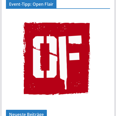
Event-Tipp: Open Flair
Neueste Beiträge