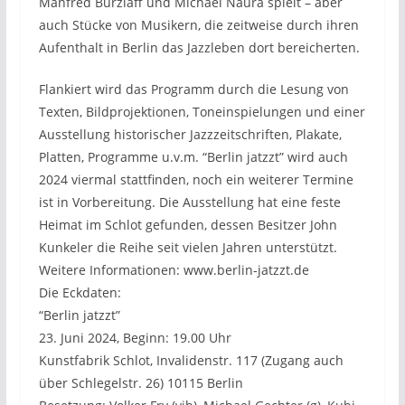
Manfred Burzlaff und Michael Naura spielt – aber
auch Stücke von Musikern, die zeitweise durch ihren
Aufenthalt in Berlin das Jazzleben dort bereicherten.
Flankiert wird das Programm durch die Lesung von
Texten, Bildprojektionen, Toneinspielungen und einer
Ausstellung historischer Jazzzeitschriften, Plakate,
Platten, Programme u.v.m. “Berlin jatzzt” wird auch
2024 viermal stattfinden, noch ein weiterer Termine
ist in Vorbereitung. Die Ausstellung hat eine feste
Heimat im Schlot gefunden, dessen Besitzer John
Kunkeler die Reihe seit vielen Jahren unterstützt.
Weitere Informationen: www.berlin-jatzzt.de
Die Eckdaten:
“Berlin jatzzt”
23. Juni 2024, Beginn: 19.00 Uhr
Kunstfabrik Schlot, Invalidenstr. 117 (Zugang auch
über Schlegelstr. 26) 10115 Berlin