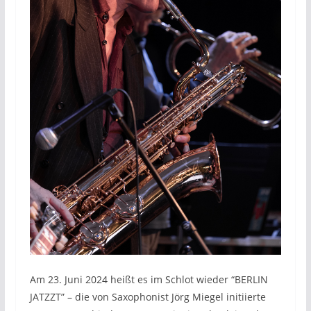
Am 23. Juni 2024 heißt es im Schlot wieder “BERLIN
JATZZT” – die von Saxophonist Jörg Miegel initiierte