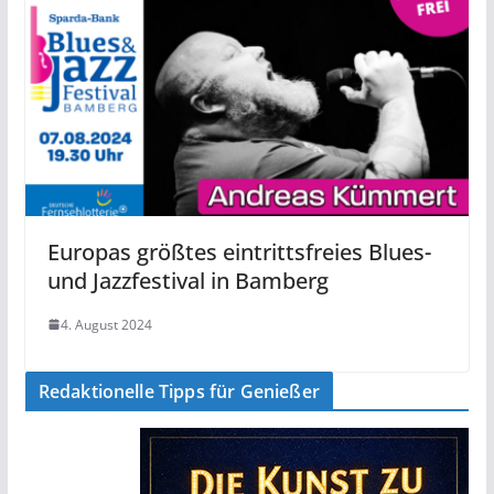
Europas größtes eintrittsfreies Blues-
und Jazzfestival in Bamberg
4. August 2024
Redaktionelle Tipps für Genießer