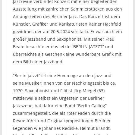
Jazzrevue verbindet Konzert mit einer begleitenden
Ausstellung mit zahlreichen Sammlerstücken aus den
Anfangszeiten des Berliner Jazz. Das Konzert ist dem
Künstler, Grafiker und Karikaturisten Rainer Hachfeld
gewidmet, der am 20.5.2024 verstarb. Er war auch ein
großer Jazzband und Saxophonist. Mit seiner Frau
Beate besuchte er das letzte “BERLIN JATZZT” und
überreichte als Geschenk eine wunderbare Grafik mit
dem Bild einer Jazzband.
“Berlin jatzzt” ist eine Hommage an den Jazz und
seine Musiker:innen von der Nachkriegszeit bis ca.
1970. Saxophonist und Flötist Jörg Miegel (63),
mittlerweile selbst ein Urgestein der Berliner
Jazzszene, hat dafür eine Band “Berlin Calling”
zusammengestellt, die als roter Faden durch die
Revue führt und Originalkompositionen Berliner
Legenden wie Johannes Rediske, Helmut Brandt,