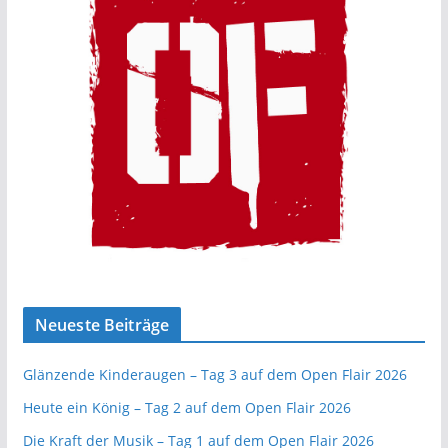
Neueste Beiträge
Glänzende Kinderaugen – Tag 3 auf dem Open Flair 2026
Heute ein König – Tag 2 auf dem Open Flair 2026
Die Kraft der Musik – Tag 1 auf dem Open Flair 2026