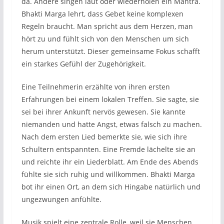
da. Andere singen laut oder wiederholen ein Mantra.
Bhakti Marga lehrt, dass Gebet keine komplexen
Regeln braucht. Man spricht aus dem Herzen, man
hört zu und fühlt sich von den Menschen um sich
herum unterstützt. Dieser gemeinsame Fokus schafft
ein starkes Gefühl der Zugehörigkeit.
Eine Teilnehmerin erzählte von ihren ersten
Erfahrungen bei einem lokalen Treffen. Sie sagte, sie
sei bei ihrer Ankunft nervös gewesen. Sie kannte
niemanden und hatte Angst, etwas falsch zu machen.
Nach dem ersten Lied bemerkte sie, wie sich ihre
Schultern entspannten. Eine Fremde lächelte sie an
und reichte ihr ein Liederblatt. Am Ende des Abends
fühlte sie sich ruhig und willkommen. Bhakti Marga
bot ihr einen Ort, an dem sich Hingabe natürlich und
ungezwungen anfühlte.
Musik spielt eine zentrale Rolle, weil sie Menschen