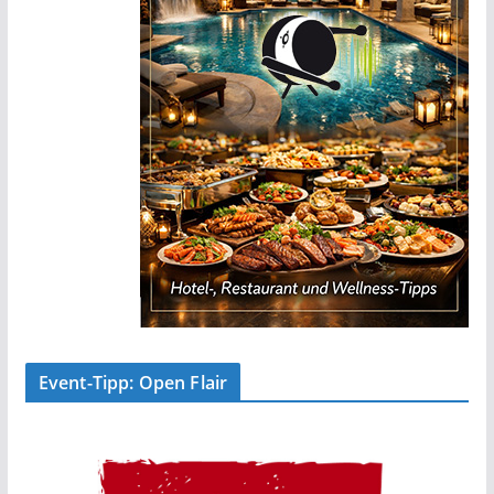
Event-Tipp: Open Flair