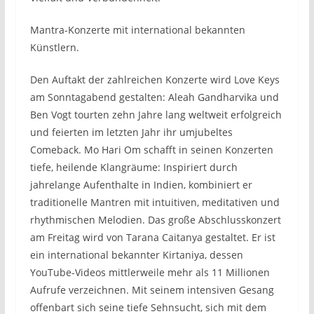
Mantra-Konzerte mit international bekannten
Künstlern.
Den Auftakt der zahlreichen Konzerte wird Love Keys
am Sonntagabend gestalten: Aleah Gandharvika und
Ben Vogt tourten zehn Jahre lang weltweit erfolgreich
und feierten im letzten Jahr ihr umjubeltes
Comeback. Mo Hari Om schafft in seinen Konzerten
tiefe, heilende Klangräume: Inspiriert durch
jahrelange Aufenthalte in Indien, kombiniert er
traditionelle Mantren mit intuitiven, meditativen und
rhythmischen Melodien. Das große Abschlusskonzert
am Freitag wird von Tarana Caitanya gestaltet. Er ist
ein international bekannter Kirtaniya, dessen
YouTube-Videos mittlerweile mehr als 11 Millionen
Aufrufe verzeichnen. Mit seinem intensiven Gesang
offenbart sich seine tiefe Sehnsucht, sich mit dem