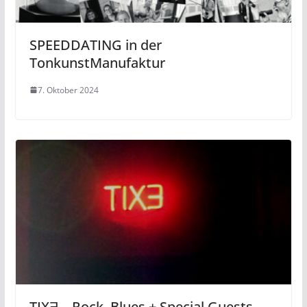
SPEEDDATING in der
TonkunstManufaktur
7. Oktober 2024
TIXƎ – Rock, Blues + Special Guests