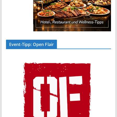
Event-Tipp: Open Flair