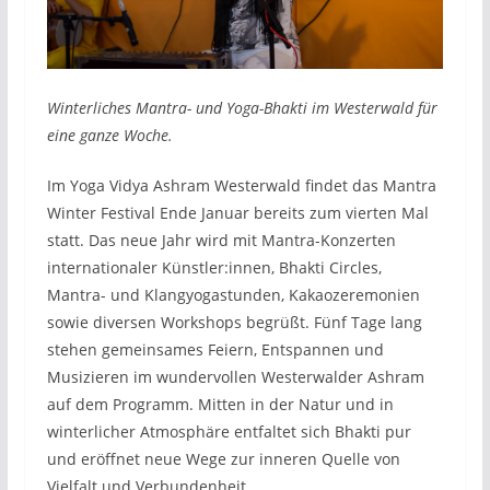
Winterliches Mantra- und Yoga-Bhakti im Westerwald für
eine ganze Woche.
Im Yoga Vidya Ashram Westerwald findet das Mantra
Winter Festival Ende Januar bereits zum vierten Mal
statt. Das neue Jahr wird mit Mantra-Konzerten
internationaler Künstler:innen, Bhakti Circles,
Mantra- und Klangyogastunden, Kakaozeremonien
sowie diversen Workshops begrüßt. Fünf Tage lang
stehen gemeinsames Feiern, Entspannen und
Musizieren im wundervollen Westerwalder Ashram
auf dem Programm. Mitten in der Natur und in
winterlicher Atmosphäre entfaltet sich Bhakti pur
und eröffnet neue Wege zur inneren Quelle von
Vielfalt und Verbundenheit.