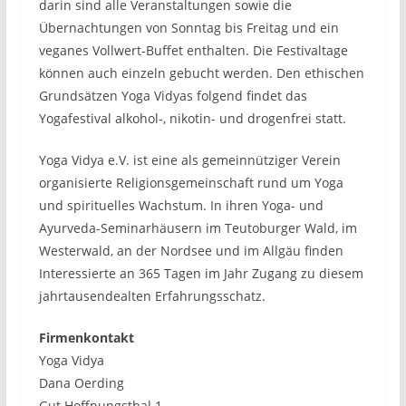
darin sind alle Veranstaltungen sowie die
Übernachtungen von Sonntag bis Freitag und ein
veganes Vollwert-Buffet enthalten. Die Festivaltage
können auch einzeln gebucht werden. Den ethischen
Grundsätzen Yoga Vidyas folgend findet das
Yogafestival alkohol-, nikotin- und drogenfrei statt.
Yoga Vidya e.V. ist eine als gemeinnütziger Verein
organisierte Religionsgemeinschaft rund um Yoga
und spirituelles Wachstum. In ihren Yoga- und
Ayurveda-Seminarhäusern im Teutoburger Wald, im
Westerwald, an der Nordsee und im Allgäu finden
Interessierte an 365 Tagen im Jahr Zugang zu diesem
jahrtausendealten Erfahrungsschatz.
Firmenkontakt
Yoga Vidya
Dana Oerding
Gut Hoffnungsthal 1