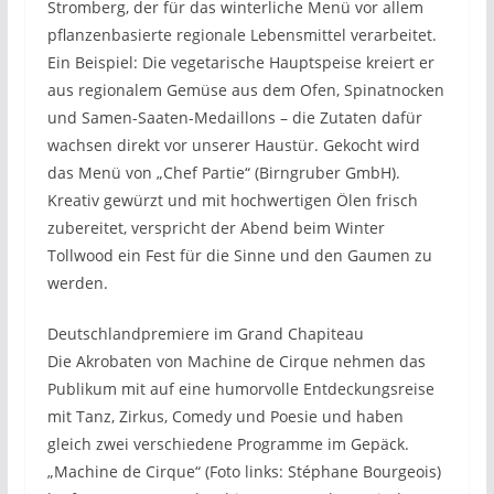
Stromberg, der für das winterliche Menü vor allem
pflanzenbasierte regionale Lebensmittel verarbeitet.
Ein Beispiel: Die vegetarische Hauptspeise kreiert er
aus regionalem Gemüse aus dem Ofen, Spinatnocken
und Samen-Saaten-Medaillons – die Zutaten dafür
wachsen direkt vor unserer Haustür. Gekocht wird
das Menü von „Chef Partie“ (Birngruber GmbH).
Kreativ gewürzt und mit hochwertigen Ölen frisch
zubereitet, verspricht der Abend beim Winter
Tollwood ein Fest für die Sinne und den Gaumen zu
werden.
Deutschlandpremiere im Grand Chapiteau
Die Akrobaten von Machine de Cirque nehmen das
Publikum mit auf eine humorvolle Entdeckungsreise
mit Tanz, Zirkus, Comedy und Poesie und haben
gleich zwei verschiedene Programme im Gepäck.
„Machine de Cirque“ (Foto links: Stéphane Bourgeois)