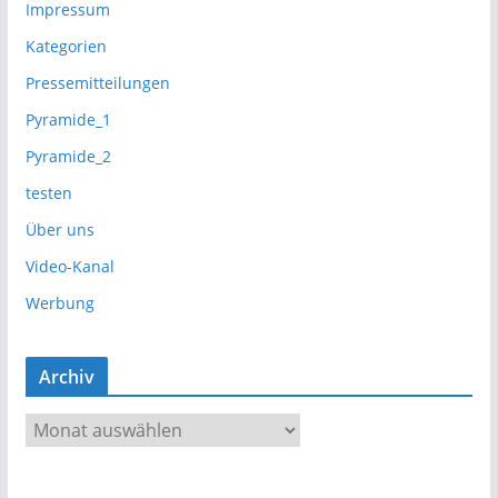
Impressum
Kategorien
Pressemitteilungen
Pyramide_1
Pyramide_2
testen
Über uns
Video-Kanal
Werbung
Archiv
A
r
c