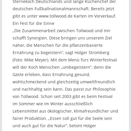
Sternekoch Deutschlands und lange Küchenchef der
deutschen Fußballnationalmannschaft. Bereits jetzt
gibt es unter www.tollwood.de Karten im Vorverkauf.
Ein Fest für die Sinne
„Die Zusammenarbeit zwischen Tollwood und mir
schafft Synergien. Diese bringen uns unserem Ziel
näher, die Menschen für die pflanzenbasierte
Ernährung zu begeistern“, sagt Holger Stromberg
(Foto: Mike Meyer). Mit dem Menü fürs Winterfestival
will der Koch Menschen „umbegeistern“, denn die
Gäste erleben, dass Ernährung gesund,
wohlschmeckend und gleichzeitig umweltfreundlich
und nachhaltig sein kann. Das passt zur Philosophie
von Tollwood. Schon seit 2003 gibt es beim Festival
im Sommer wie im Winter ausschließlich
Lebensmittel aus ökologischer, klimafreundlicher und
fairer Produktion. „Essen soll gut für die Seele sein
und auch gut für die Natur“, betont Holger