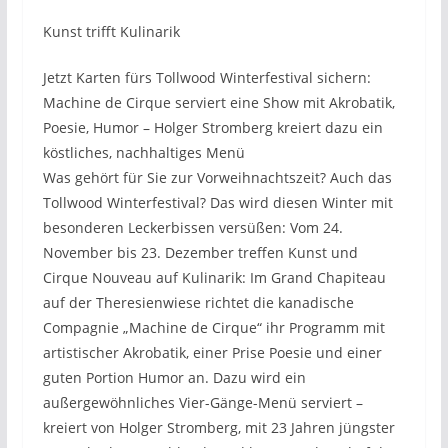
Kunst trifft Kulinarik
Jetzt Karten fürs Tollwood Winterfestival sichern:
Machine de Cirque serviert eine Show mit Akrobatik,
Poesie, Humor – Holger Stromberg kreiert dazu ein
köstliches, nachhaltiges Menü
Was gehört für Sie zur Vorweihnachtszeit? Auch das
Tollwood Winterfestival? Das wird diesen Winter mit
besonderen Leckerbissen versüßen: Vom 24.
November bis 23. Dezember treffen Kunst und
Cirque Nouveau auf Kulinarik: Im Grand Chapiteau
auf der Theresienwiese richtet die kanadische
Compagnie „Machine de Cirque“ ihr Programm mit
artistischer Akrobatik, einer Prise Poesie und einer
guten Portion Humor an. Dazu wird ein
außergewöhnliches Vier-Gänge-Menü serviert –
kreiert von Holger Stromberg, mit 23 Jahren jüngster