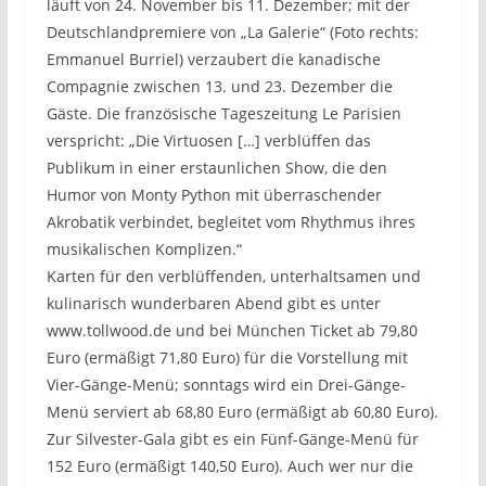
läuft von 24. November bis 11. Dezember; mit der
Deutschlandpremiere von „La Galerie“ (Foto rechts:
Emmanuel Burriel) verzaubert die kanadische
Compagnie zwischen 13. und 23. Dezember die
Gäste. Die französische Tageszeitung Le Parisien
verspricht: „Die Virtuosen […] verblüffen das
Publikum in einer erstaunlichen Show, die den
Humor von Monty Python mit überraschender
Akrobatik verbindet, begleitet vom Rhythmus ihres
musikalischen Komplizen.“
Karten für den verblüffenden, unterhaltsamen und
kulinarisch wunderbaren Abend gibt es unter
www.tollwood.de und bei München Ticket ab 79,80
Euro (ermäßigt 71,80 Euro) für die Vorstellung mit
Vier-Gänge-Menü; sonntags wird ein Drei-Gänge-
Menü serviert ab 68,80 Euro (ermäßigt ab 60,80 Euro).
Zur Silvester-Gala gibt es ein Fünf-Gänge-Menü für
152 Euro (ermäßigt 140,50 Euro). Auch wer nur die