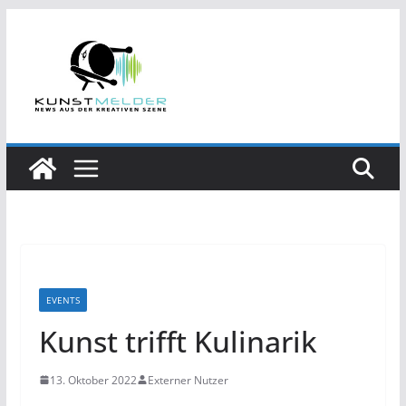
Zum
Inhalt
springen
EVENTS
Kunst trifft Kulinarik
13. Oktober 2022
Externer Nutzer