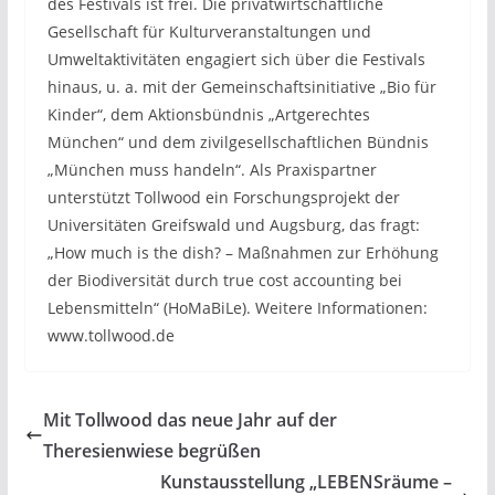
des Festivals ist frei. Die privatwirtschaftliche
Gesellschaft für Kulturveranstaltungen und
Umweltaktivitäten engagiert sich über die Festivals
hinaus, u. a. mit der Gemeinschaftsinitiative „Bio für
Kinder“, dem Aktionsbündnis „Artgerechtes
München“ und dem zivilgesellschaftlichen Bündnis
„München muss handeln“. Als Praxispartner
unterstützt Tollwood ein Forschungsprojekt der
Universitäten Greifswald und Augsburg, das fragt:
„How much is the dish? – Maßnahmen zur Erhöhung
der Biodiversität durch true cost accounting bei
Lebensmitteln“ (HoMaBiLe). Weitere Informationen:
www.tollwood.de
Mit Tollwood das neue Jahr auf der
Theresienwiese begrüßen
Kunstausstellung „LEBENSräume –