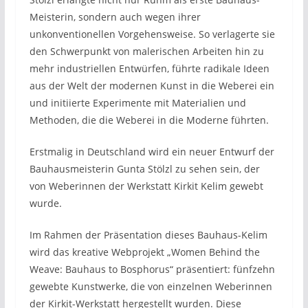
Meisterin, sondern auch wegen ihrer
unkonventionellen Vorgehensweise. So verlagerte sie
den Schwerpunkt von malerischen Arbeiten hin zu
mehr industriellen Entwürfen, führte radikale Ideen
aus der Welt der modernen Kunst in die Weberei ein
und initiierte Experimente mit Materialien und
Methoden, die die Weberei in die Moderne führten.
Erstmalig in Deutschland wird ein neuer Entwurf der
Bauhausmeisterin Gunta Stölzl zu sehen sein, der
von Weberinnen der Werkstatt Kirkit Kelim gewebt
wurde.
Im Rahmen der Präsentation dieses Bauhaus-Kelim
wird das kreative Webprojekt „Women Behind the
Weave: Bauhaus to Bosphorus“ präsentiert: fünfzehn
gewebte Kunstwerke, die von einzelnen Weberinnen
der Kirkit-Werkstatt hergestellt wurden. Diese