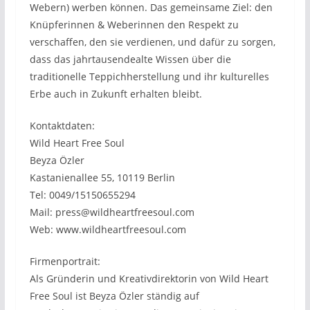
Webern) werben können. Das gemeinsame Ziel: den
Knüpferinnen & Weberinnen den Respekt zu
verschaffen, den sie verdienen, und dafür zu sorgen,
dass das jahrtausendealte Wissen über die
traditionelle Teppichherstellung und ihr kulturelles
Erbe auch in Zukunft erhalten bleibt.
Kontaktdaten:
Wild Heart Free Soul
Beyza Özler
Kastanienallee 55, 10119 Berlin
Tel: 0049/15150655294
Mail: press@wildheartfreesoul.com
Web: www.wildheartfreesoul.com
Firmenportrait:
Als Gründerin und Kreativdirektorin von Wild Heart
Free Soul ist Beyza Özler ständig auf