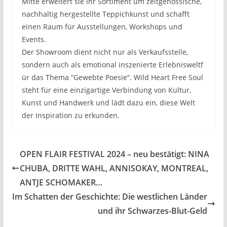
Mitte erweitert sie ihr Sortiment um zeitgenössische,
nachhaltig hergestellte Teppichkunst und schafft
einen Raum für Ausstellungen, Workshops und
Events.
Der Showroom dient nicht nur als Verkaufsstelle,
sondern auch als emotional inszenierte Erlebnisweltf
ür das Thema “Gewebte Poesie“. Wild Heart Free Soul
steht für eine einzigartige Verbindung von Kultur,
Kunst und Handwerk und lädt dazu ein, diese Welt
der Inspiration zu erkunden.
OPEN FLAIR FESTIVAL 2024 – neu bestätigt: NINA
CHUBA, DRITTE WAHL, ANNISOKAY, MONTREAL,
ANTJE SCHOMAKER…
Im Schatten der Geschichte: Die westlichen Länder
und ihr Schwarzes-Blut-Geld