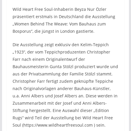
Wild Heart Free Soul-Inhaberin Beyza Nur Özler
präsentiert erstmals in Deutschland die Ausstellung
„Women Behind The Weave: Vom Bauhaus zum
Bosporus“, die jüngst in London gastierte.
Die Ausstellung zeigt exklusiv den Kelim-Teppich
„1923“, der vom Teppichproduzenten Christopher
Farr nach einem Originalentwurf der
Bauhausmeisterin Gunta Stölzl produziert wurde und
aus der Privatsammlung der Familie Stölzl stammt.
Christopher Farr fertigt zudem geknüpfte Teppiche
nach Originalvorlagen anderer Bauhaus-Künstler,
u.a. Anni Albers und Josef Albers an. Diese werden in
Zusammenarbeit mit der Josef und Anni Albers-
Stiftung hergestellt. Eine Auswahl dieser „Edition
Rugs“ wird Teil der Ausstellung bei Wild Heart Free
Soul (https://www.wildheartfreesoul.com ) sein.