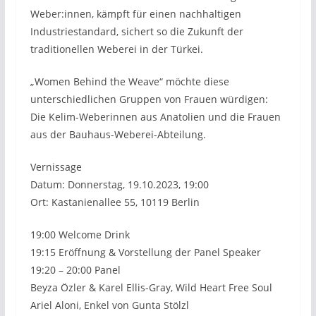
Weber:innen, kämpft für einen nachhaltigen
Industriestandard, sichert so die Zukunft der
traditionellen Weberei in der Türkei.
„Women Behind the Weave“ möchte diese
unterschiedlichen Gruppen von Frauen würdigen:
Die Kelim-Weberinnen aus Anatolien und die Frauen
aus der Bauhaus-Weberei-Abteilung.
Vernissage
Datum: Donnerstag, 19.10.2023, 19:00
Ort: Kastanienallee 55, 10119 Berlin
19:00 Welcome Drink
19:15 Eröffnung & Vorstellung der Panel Speaker
19:20 – 20:00 Panel
Beyza Özler & Karel Ellis-Gray, Wild Heart Free Soul
Ariel Aloni, Enkel von Gunta Stölzl