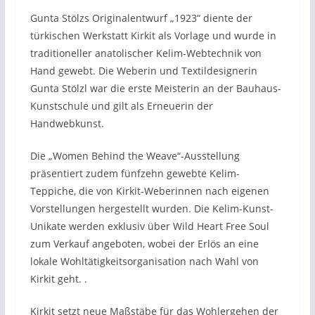
Gunta Stölzs Originalentwurf „1923“ diente der
türkischen Werkstatt Kirkit als Vorlage und wurde in
traditioneller anatolischer Kelim-Webtechnik von
Hand gewebt. Die Weberin und Textildesignerin
Gunta Stölzl war die erste Meisterin an der Bauhaus-
Kunstschule und gilt als Erneuerin der
Handwebkunst.
Die „Women Behind the Weave“-Ausstellung
präsentiert zudem fünfzehn gewebte Kelim-
Teppiche, die von Kirkit-Weberinnen nach eigenen
Vorstellungen hergestellt wurden. Die Kelim-Kunst-
Unikate werden exklusiv über Wild Heart Free Soul
zum Verkauf angeboten, wobei der Erlös an eine
lokale Wohltätigkeitsorganisation nach Wahl von
Kirkit geht. .
Kirkit setzt neue Maßstäbe für das Wohlergehen der