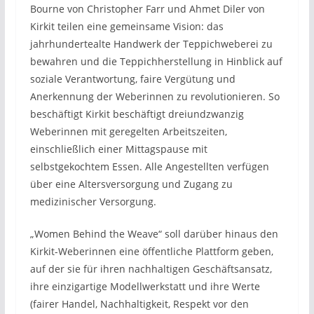
Bourne von Christopher Farr und Ahmet Diler von
Kirkit teilen eine gemeinsame Vision: das
jahrhundertealte Handwerk der Teppichweberei zu
bewahren und die Teppichherstellung in Hinblick auf
soziale Verantwortung, faire Vergütung und
Anerkennung der Weberinnen zu revolutionieren. So
beschäftigt Kirkit beschäftigt dreiundzwanzig
Weberinnen mit geregelten Arbeitszeiten,
einschließlich einer Mittagspause mit
selbstgekochtem Essen. Alle Angestellten verfügen
über eine Altersversorgung und Zugang zu
medizinischer Versorgung.
„Women Behind the Weave“ soll darüber hinaus den
Kirkit-Weberinnen eine öffentliche Plattform geben,
auf der sie für ihren nachhaltigen Geschäftsansatz,
ihre einzigartige Modellwerkstatt und ihre Werte
(fairer Handel, Nachhaltigkeit, Respekt vor den