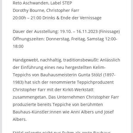
Reto Aschwanden, Label STEP
Dorothy Bourne, Christopher Farr
20:00h – 21:00 Drinks & Ende der Vernissage
Dauer der Ausstellung: 19.10. – 16.11.2023 (Finissage)
Öffnungszeiten: Donnerstag, Freitag, Samstag 12:00-
18:00
Handgewebt, nachhaltig, traditionsbewußt: Anlässlich
der Einführung eines neu hergestellten Kelim-
Teppichs von Bauhausmeisterin Gunta Stölzl (1897-
1983) hat sich der renommierte Teppichproduzent
Christopher Farr mit der Kirkit-Werkstatt
zusammengetan. Das Unternehmen Christopher Farr
produzierte bereits Teppiche von berühmten
Bauhaus-Künstler:innen wie Anni Albers und Josef
Albers.
Stölzl erlangte nicht nur Ruhm als erste Bauhaus-