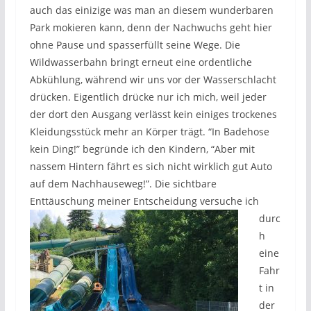
auch das einizige was man an diesem wunderbaren
Park mokieren kann, denn der Nachwuchs geht hier
ohne Pause und spasserfüllt seine Wege. Die
Wildwasserbahn bringt erneut eine ordentliche
Abkühlung, während wir uns vor der Wasserschlacht
drücken. Eigentlich drücke nur ich mich, weil jeder
der dort den Ausgang verlässt kein einiges trockenes
Kleidungsstück mehr an Körper trägt. “In Badehose
kein Ding!” begründe ich den Kindern, “Aber mit
nassem Hintern fährt es sich nicht wirklich gut Auto
auf dem Nachhauseweg!”. Die sichtbare
Enttäuschung meiner
Entscheidung versuche ich
durc
h
eine
Fahr
t in
der