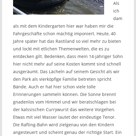
Als
ich
dam
als mit dem Kindergarten hier war haben mir die
Fahrgeschäfte schon mächtig imponiert. Heute, 40
Jahre später hat das Rastiland so viel mehr zu bieten
und lockt mit etlichen Themenwelten, die es zu
entdecken gilt. Bedenken, dass mein 14-jähriger Sohn
hier nicht mehr auf seine Kosten kommt sind schnell
ausgeräumt. Das Lächeln auf seinem Gesicht als wir
den Park als vierköpfige Familie betreten spricht
Bände. Auch er hat hier schon viele tolle
Erinnerungen sammeln können. Die Sonne brennt
gnadenlos vom Himmel und wir beratschlagen bei
der kalssischen Currywurst das weitere Vorgehen.
Etwas mit viel Wasser lautet der eindeutige Tenor.
Die Rafting-Bahn wird zielgenau von den Kindern
angesteuert und scheint genau der richtige Start. Ein