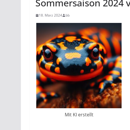
Sommersaison 2024 
18. März 2024
bb
Mit KI erstellt