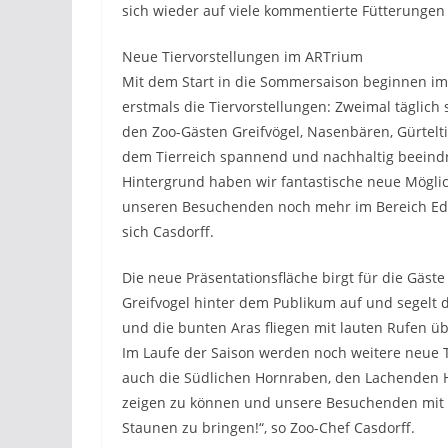
sich wieder auf viele kommentierte Fütterungen
Neue Tiervorstellungen im ARTrium
Mit dem Start in die Sommersaison beginnen im
erstmals die Tiervorstellungen: Zweimal täglich
den Zoo-Gästen Greifvögel, Nasenbären, Gürtelt
dem Tierreich spannend und nachhaltig beeind
Hintergrund haben wir fantastische neue Möglic
unseren Besuchenden noch mehr im Bereich Eduta
sich Casdorff.
Die neue Präsentationsfläche birgt für die Gäst
Greifvogel hinter dem Publikum auf und segelt 
und die bunten Aras fliegen mit lauten Rufen 
Im Laufe der Saison werden noch weitere neue T
auch die Südlichen Hornraben, den Lachenden H
zeigen zu können und unsere Besuchenden mit 
Staunen zu bringen!“, so Zoo-Chef Casdorff.