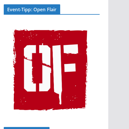
Event-Tipp: Open Flair