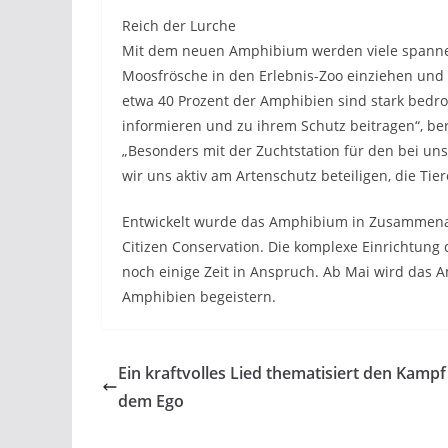
Reich der Lurche
Mit dem neuen Amphibium werden viele spannen
Moosfrösche in den Erlebnis-Zoo einziehen und d
etwa 40 Prozent der Amphibien sind stark bedro
informieren und zu ihrem Schutz beitragen“, be
„Besonders mit der Zuchtstation für den bei u
wir uns aktiv am Artenschutz beteiligen, die Tie
Entwickelt wurde das Amphibium in Zusammenarb
Citizen Conservation. Die komplexe Einrichtu
noch einige Zeit in Anspruch. Ab Mai wird das
Amphibien begeistern.
Ein kraftvolles Lied thematisiert den Kampf
dem Ego