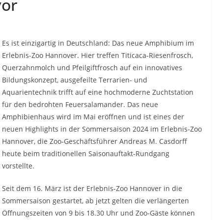
vor
Es ist einzigartig in Deutschland: Das neue Amphibium im
Erlebnis-Zoo Hannover. Hier treffen Titicaca-Riesenfrosch,
Querzahnmolch und Pfeilgiftfrosch auf ein innovatives
Bildungskonzept, ausgefeilte Terrarien- und
Aquarientechnik trifft auf eine hochmoderne Zuchtstation
für den bedrohten Feuersalamander. Das neue
Amphibienhaus wird im Mai eröffnen und ist eines der
neuen Highlights in der Sommersaison 2024 im Erlebnis-Zoo
Hannover, die Zoo-Geschäftsführer Andreas M. Casdorff
heute beim traditionellen Saisonauftakt-Rundgang
vorstellte.
Seit dem 16. März ist der Erlebnis-Zoo Hannover in die
Sommersaison gestartet, ab jetzt gelten die verlängerten
Öffnungszeiten von 9 bis 18.30 Uhr und Zoo-Gäste können