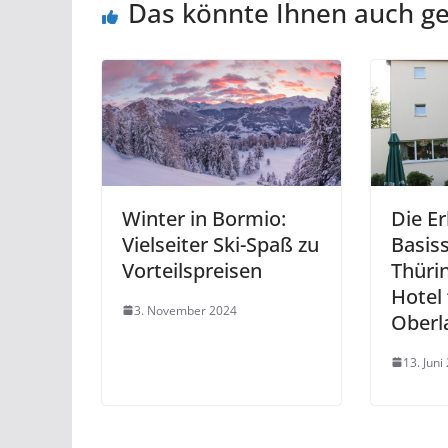
Das könnte Ihnen auch ge
Winter in Bormio:
Die Er
Vielseiter Ski-Spaß zu
Basis
Vorteilspreisen
Thüri
Hotel
3. November 2024
Oberl
13. Juni